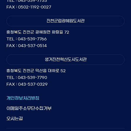
TEL : 043-539-7733
FAX : 0502-1192-0027
진천군립광혜원도서관
충청북도 진천군 광혜원면 화랑길 72
TEL : 043-539-7766
FAX : 043-537-0514
생거진천혁신도시도서관
충청북도 진천군 덕산읍 대하로 52
TEL : 043-539-7790
FAX : 043-537-0329
개인정보처리방침
이메일주소무단수집거부
오시는길