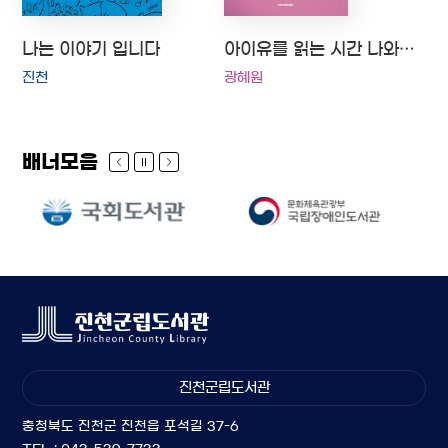
나는 이야기 입니다
아이유를 읽는 시간 나와 너는 음악으로 하나가 된다
진천
광혜원
배너모음
진천군립도서관
충청북도 진천군 진천읍 포석길 37-6