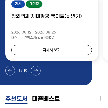
진천
대기중
창의력과 재미팡팡 북아트(하반기)
2026-08-12 ~ 2026-08-26
대상 : 느린학습자(발달장애등)
자세히 보기
1 / 10
추천도서
대출베스트