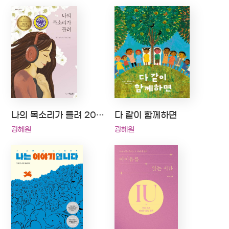
나의 목소리가 들려 2020 나다움어린이책 선정
다 같이 함께하면
광혜원
광혜원