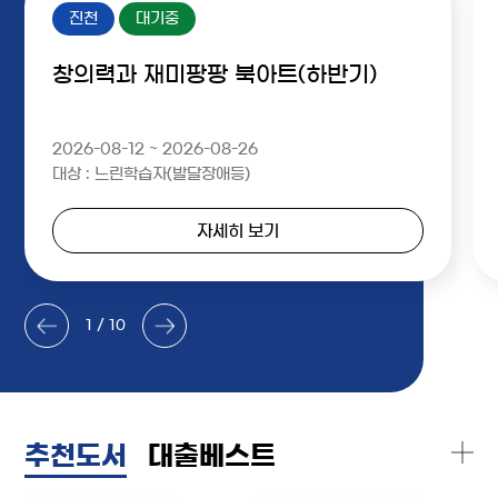
진천
대기중
창의력과 재미팡팡 북아트(하반기)
2026-08-12 ~ 2026-08-26
대상 : 느린학습자(발달장애등)
자세히 보기
1 / 10
추천도서
대출베스트