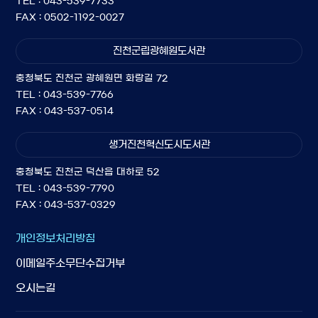
TEL : 043-539-7733
FAX : 0502-1192-0027
진천군립광혜원도서관
충청북도 진천군 광혜원면 화랑길 72
TEL : 043-539-7766
FAX : 043-537-0514
생거진천혁신도시도서관
충청북도 진천군 덕산읍 대하로 52
TEL : 043-539-7790
FAX : 043-537-0329
개인정보처리방침
이메일주소무단수집거부
오시는길