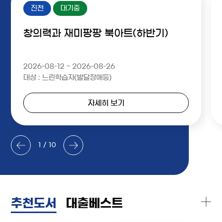
진천
대기중
창의력과 재미팡팡 북아트(하반기)
2026-08-12 ~ 2026-08-26
대상 : 느린학습자(발달장애등)
자세히 보기
1 / 10
추천도서
대출베스트