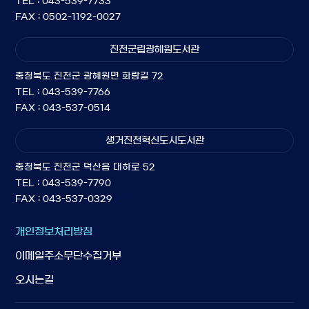
TEL : 043-539-7733
FAX : 0502-1192-0027
진천군립광혜원도서관
충청북도 진천군 광혜원면 화랑길 72
TEL : 043-539-7766
FAX : 043-537-0514
생거진천혁신도시도서관
충청북도 진천군 덕산읍 대하로 52
TEL : 043-539-7790
FAX : 043-537-0329
개인정보처리방침
이메일주소무단수집거부
오시는길