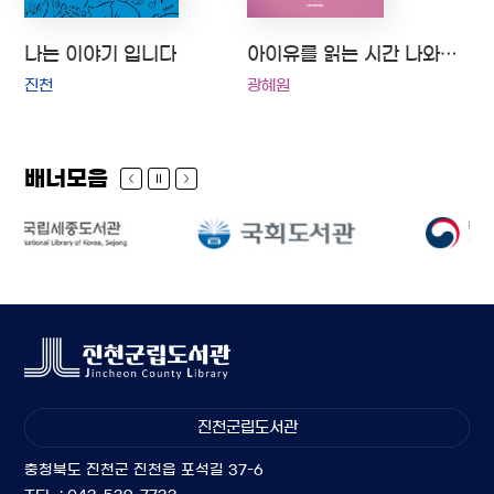
나는 이야기 입니다
아이유를 읽는 시간 나와 너는 음악으로 하나가 된다
진천
광혜원
배너모음
진천군립도서관
충청북도 진천군 진천읍 포석길 37-6