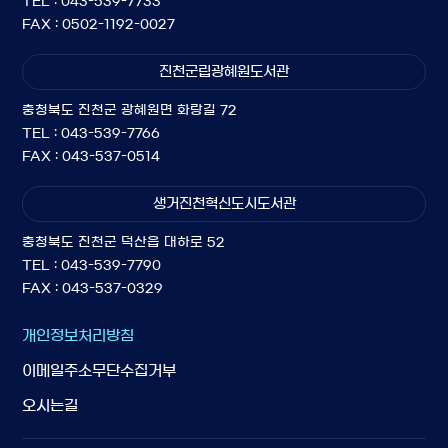
TEL : 043-539-7733
FAX : 0502-1192-0027
진천군립광혜원도서관
충청북도 진천군 광혜원면 화랑길 72
TEL : 043-539-7766
FAX : 043-537-0514
생거진천혁신도시도서관
충청북도 진천군 덕산읍 대하로 52
TEL : 043-539-7790
FAX : 043-537-0329
개인정보처리방침
이메일주소무단수집거부
오시는길