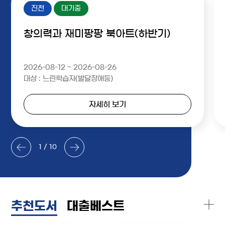
진천
대기중
창의력과 재미팡팡 북아트(하반기)
2026-08-12 ~ 2026-08-26
대상 : 느린학습자(발달장애등)
자세히 보기
1 / 10
추천도서
대출베스트