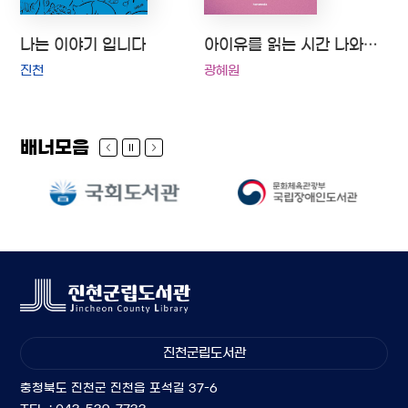
나는 이야기 입니다
아이유를 읽는 시간 나와 너는 음악으로 하나가 된다
진천
광혜원
배너모음
진천군립도서관
충청북도 진천군 진천읍 포석길 37-6