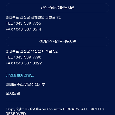
진천군립광혜원도서관
충청북도 진천군 광혜원면 화랑길 72
TEL : 043-539-7766
FAX : 043-537-0514
생거진천혁신도시도서관
충청북도 진천군 덕산읍 대하로 52
TEL : 043-539-7790
FAX : 043-537-0329
개인정보처리방침
이메일주소무단수집거부
오시는길
Copyright © JinCheon Country LIBRARY. ALL RIGHTS
RESERVED.