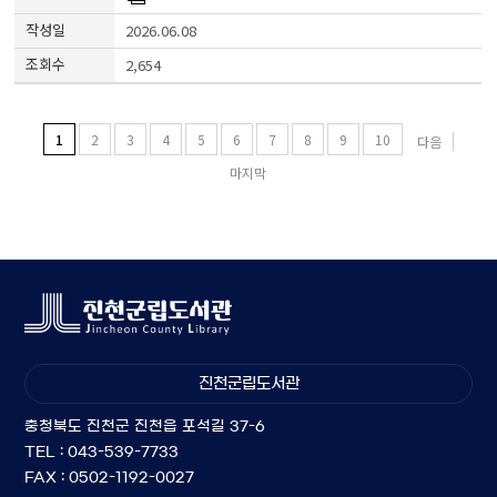
2026.06.08
2,654
1
2
3
4
5
6
7
8
9
10
다음
마지막
진천군립도서관
충청북도 진천군 진천읍 포석길 37-6
TEL : 043-539-7733
FAX : 0502-1192-0027