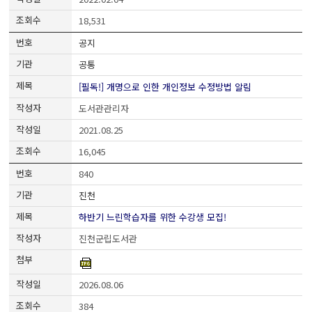
18,531
공지
공통
[필독!] 개명으로 인한 개인정보 수정방법 알림
도서관관리자
2021.08.25
16,045
840
진천
하반기 느린학습자를 위한 수강생 모집!
진천군립도서관
2026.08.06
384