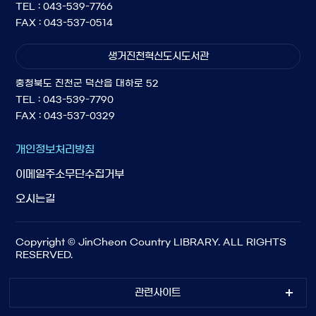
TEL : 043-539-7766
FAX : 043-537-0514
생거진천혁신도시도서관
충청북도 진천군 덕산읍 대하로 52
TEL : 043-539-7790
FAX : 043-537-0329
개인정보처리방침
이메일주소무단수집거부
오시는길
Copyright © JinCheon Country LIBRARY. ALL RIGHTS
RESERVED.
관련사이트