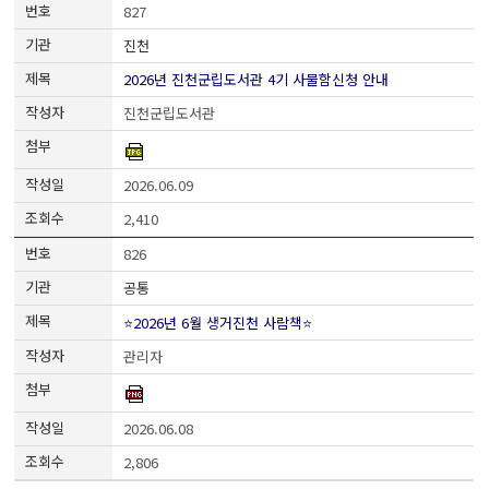
827
진천
2026년 진천군립도서관 4기 사물함신청 안내
진천군립도서관
2026.06.09
2,410
826
공통
⭐2026년 6월 생거진천 사람책⭐
관리자
2026.06.08
2,806