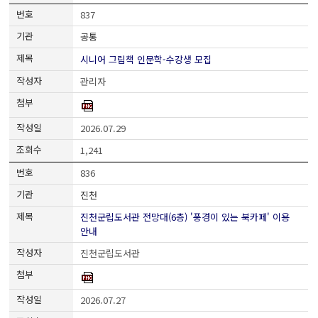
837
공통
시니어 그림책 인문학-수강생 모집
관리자
2026.07.29
1,241
836
진천
진천군립도서관 전망대(6층) '풍경이 있는 북카페' 이용
안내
진천군립도서관
2026.07.27