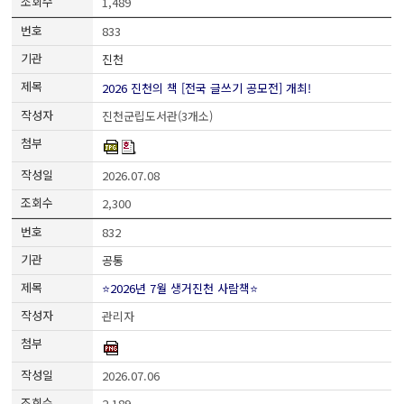
1,489
833
진천
2026 진천의 책 [전국 글쓰기 공모전] 개최!
진천군립도서관(3개소)
2026.07.08
2,300
832
공통
⭐2026년 7월 생거진천 사람책⭐
관리자
2026.07.06
2,189