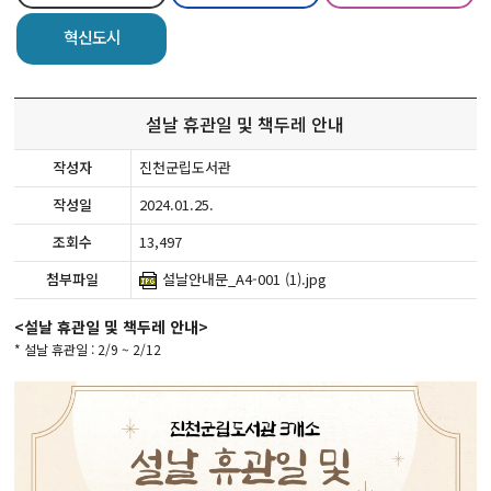
혁신도시
설날 휴관일 및 책두레 안내
작성자
진천군립도서관
작성일
2024.01.25.
조회수
13,497
첨부파일
설날안내문_A4-001 (1).jpg
<설날 휴관일 및 책두레 안내>
* 설날 휴관일 : 2/9 ~ 2/12