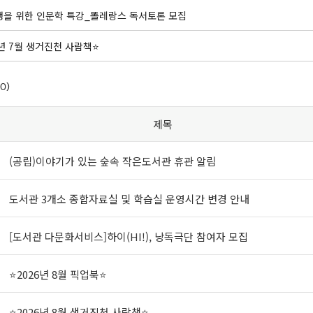
을 위한 인문학 특강_똘레랑스 독서토론 모집
5년 7월 생거진천 사람책⭐
0)
제목
(공립)이야기가 있는 숲속 작은도서관 휴관 알림
도서관 3개소 종합자료실 및 학습실 운영시간 변경 안내
[도서관 다문화서비스]하이(HI!), 낭독극단 참여자 모집
⭐2026년 8월 픽업북⭐
⭐2026년 8월 생거진천 사람책⭐