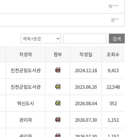
혁***
관**
검색
작성자
첨부
작성일
조회수
진천군립도서관
2024.12.18
9,413
진천군립도서관
2023.06.20
22,548
혁신도시
2026.08.04
352
관리자
2026.07.30
1,152
관리자
2026.07.30
1,157