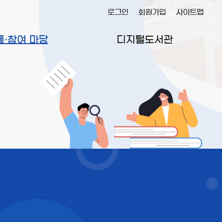
로그인
회원가입
사이트맵
통·참여 마당
디지털도서관