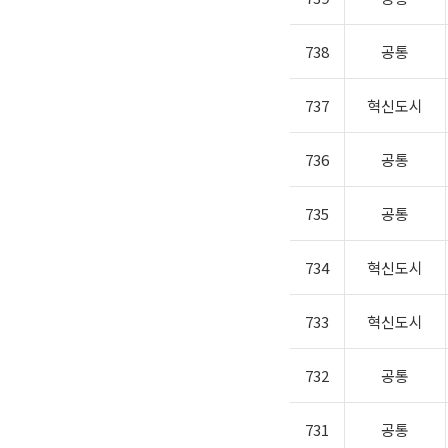
738
공통
737
혁신도시
736
공통
735
공통
734
혁신도시
733
혁신도시
732
공통
731
공통