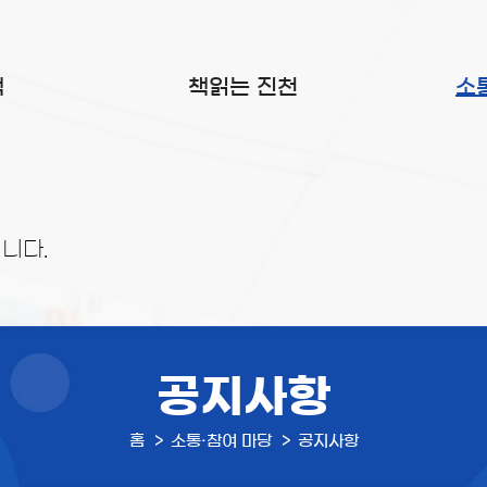
색
책읽는 진천
소
니다.
공지사항
홈
소통·참여 마당
공지사항