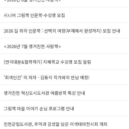
시니어 그림책 인문학-수강생 모집
2026 길 위의 인문학 : 선택의 여정(부재에서 완성까지) 모집 안내
⭐2026년 7월 생거진천 사람책⭐
[연극대본&철학하기] 지혜학교 수강생 모집 알림
'회색인간' 의 저자 - 김동식 작가와의 만남 예정!
생거진천 혁신도시도서관 여름방학 특강 안내
그림책 마을 이야기 손님 프로그램 안내
진천군립도서관, 추억과 감성을 담은 이색테마전시회 개최