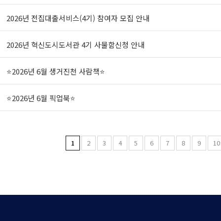
2026년 전집대출서비스(4기) 참여자 모집 안내
2026년 혁신도시도서관 4기 사물함신청 안내
⭐2026년 6월 생거진천 사람책⭐
⭐2026년 6월 픽업북⭐
1
2
3
4
5
6
7
8
9
10