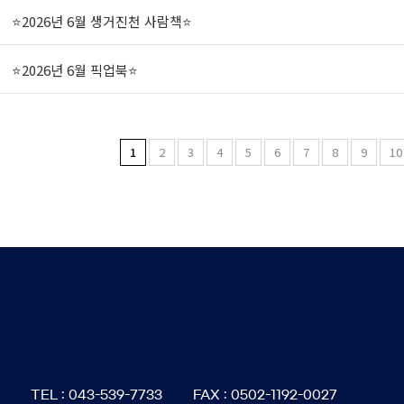
⭐2026년 6월 생거진천 사람책⭐
⭐2026년 6월 픽업북⭐
1
2
3
4
5
6
7
8
9
10
6
TEL : 043-539-7733
FAX : 0502-1192-0027