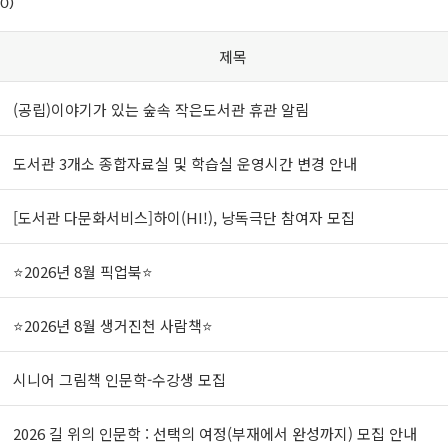
0)
제목
(공립)이야기가 있는 숲속 작은도서관 휴관 알림
도서관 3개소 종합자료실 및 학습실 운영시간 변경 안내
[도서관 다문화서비스]하이(HI!), 낭독극단 참여자 모집
⭐2026년 8월 픽업북⭐
⭐2026년 8월 생거진천 사람책⭐
시니어 그림책 인문학-수강생 모집
2026 길 위의 인문학 : 선택의 여정(부재에서 완성까지) 모집 안내