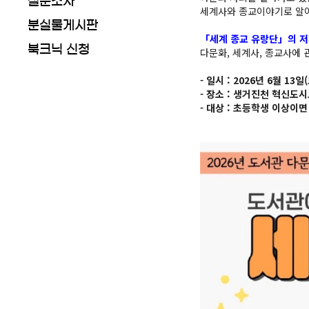
설문조사
세계사와 종교이야기로 알
분실물게시판
「세계 종교 유랑단」의 저
북크닉 신청
다문화, 세계사, 종교사에 
- 일시 : 2026년 6월 13일(
- 장소 : 생거진천 혁신도
- 대상 : 초등학생 이상이