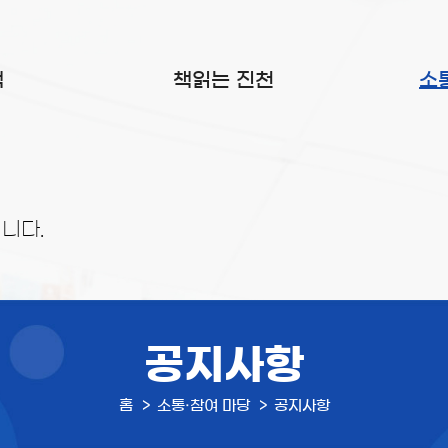
색
책읽는 진천
소
니다.
공지사항
홈
소통·참여 마당
공지사항