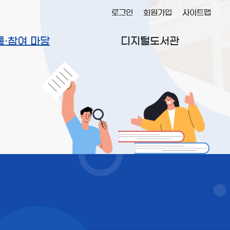
로그인
회원가입
사이트맵
통·참여 마당
디지털도서관