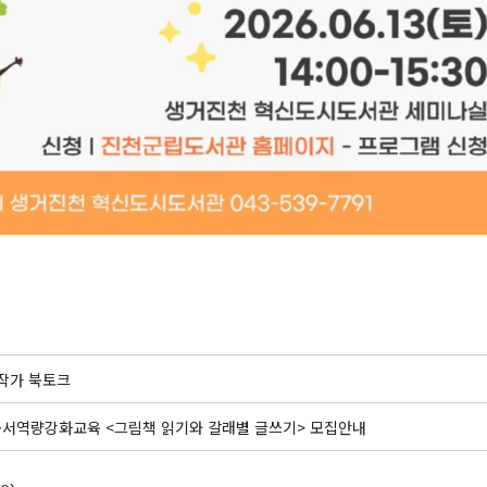
작가 북토크
 독서역량강화교육 <그림책 읽기와 갈래별 글쓰기> 모집안내