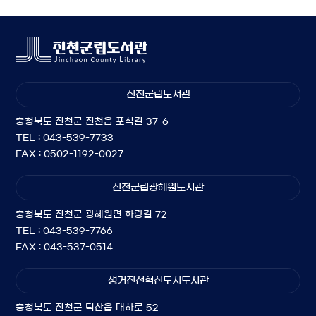
진천군립도서관
충청북도 진천군 진천읍 포석길 37-6
TEL : 043-539-7733
FAX : 0502-1192-0027
진천군립광혜원도서관
충청북도 진천군 광혜원면 화랑길 72
TEL : 043-539-7766
FAX : 043-537-0514
생거진천혁신도시도서관
충청북도 진천군 덕산읍 대하로 52