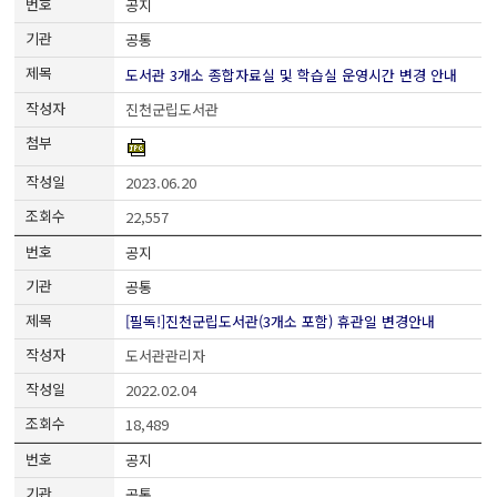
공지
공통
도서관 3개소 종합자료실 및 학습실 운영시간 변경 안내
진천군립도서관
2023.06.20
22,557
공지
공통
[필독!]진천군립도서관(3개소 포함) 휴관일 변경안내
도서관관리자
2022.02.04
18,489
공지
공통