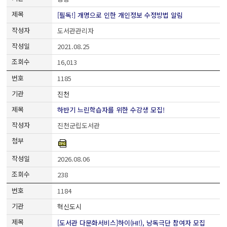
[필독!] 개명으로 인한 개인정보 수정방법 알림
도서관관리자
2021.08.25
16,013
1185
진천
하반기 느린학습자를 위한 수강생 모집!
진천군립도서관
2026.08.06
238
1184
혁신도시
[도서관 다문화서비스]하이(HI!), 낭독극단 참여자 모집