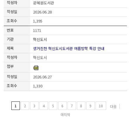
광혜원도서관
2026.06.28
1,395
1171
혁신도시
생거진천 혁신도시도서관 여름방학 특강 안내
혁신도시
2026.06.27
1,330
1
2
3
4
5
6
7
8
9
10
다음
마지막