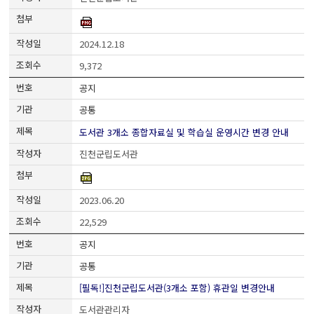
2024.12.18
9,372
공지
공통
도서관 3개소 종합자료실 및 학습실 운영시간 변경 안내
진천군립도서관
2023.06.20
22,529
공지
공통
[필독!]진천군립도서관(3개소 포함) 휴관일 변경안내
도서관관리자