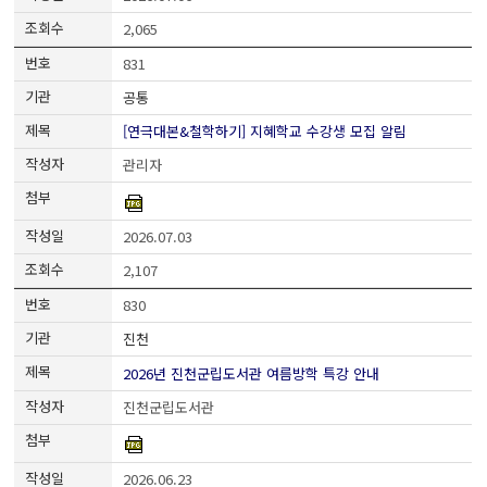
2,065
831
공통
[연극대본&철학하기] 지혜학교 수강생 모집 알림
관리자
2026.07.03
2,107
830
진천
2026년 진천군립도서관 여름방학 특강 안내
진천군립도서관
2026.06.23