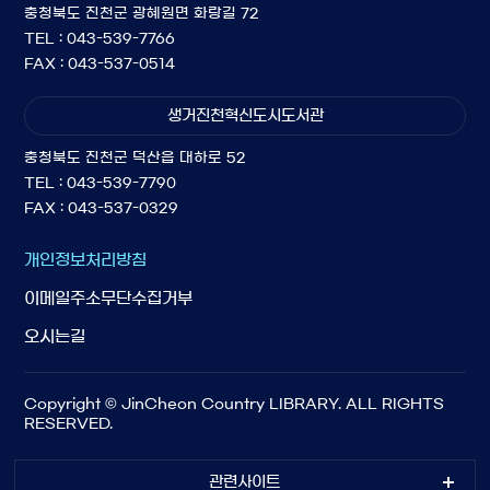
충청북도 진천군 광혜원면 화랑길 72
TEL : 043-539-7766
FAX : 043-537-0514
생거진천혁신도시도서관
충청북도 진천군 덕산읍 대하로 52
TEL : 043-539-7790
FAX : 043-537-0329
개인정보처리방침
이메일주소무단수집거부
오시는길
Copyright © JinCheon Country LIBRARY. ALL RIGHTS
RESERVED.
관련사이트