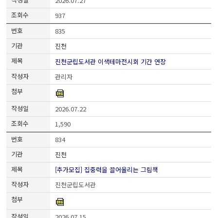
2026.07.27
937
835
진천
진천군립도서관 이색테마전시회 기간 연장
관리자
2026.07.22
1,590
834
진천
[추가모집] 집중력을 끌어올리는 그림책
진천군립도서관
2026.07.15