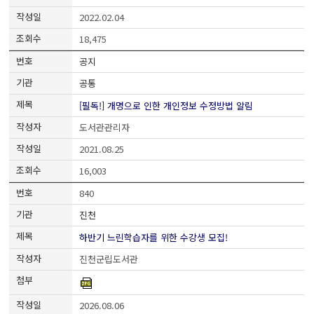
2022.02.04
18,475
공지
공통
[필독!] 개명으로 인한 개인정보 수정방법 알림
도서관관리자
2021.08.25
16,003
840
진천
하반기 느린학습자를 위한 수강생 모집!
진천군립도서관
2026.08.06