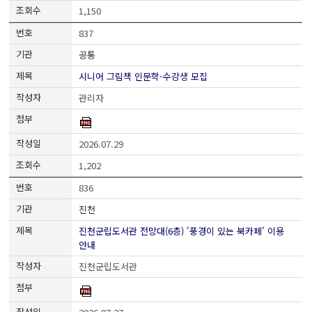
1,150
837
공통
시니어 그림책 인문학-수강생 모집
관리자
2026.07.29
1,202
836
진천
진천군립도서관 전망대(6층) '풍경이 있는 북카페' 이용
안내
진천군립도서관