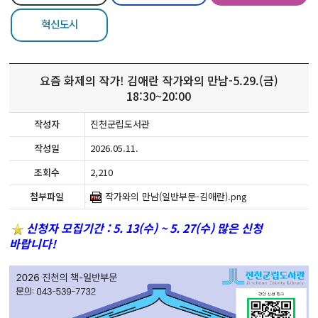
혁신도시
요즘 화제의 작가! 김애란 작가와의 만남-5.29.(금)
18:30~20:00
작성자
진천군립도서관
작성일
2026.05.11.
조회수
2,210
첨부파일
작가와의 만남(일반부문-김애란).png
신청자 모집기간 : 5. 13(수) ~ 5. 27(수) 많은 신청
바랍니다!