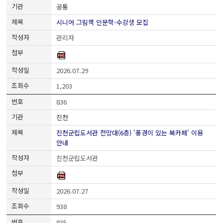
공통
시니어 그림책 인문학-수강생 모집
관리자
2026.07.29
1,203
836
진천
진천군립도서관 전망대(6층) '풍경이 있는 북카페' 이용
안내
진천군립도서관
2026.07.27
938
835