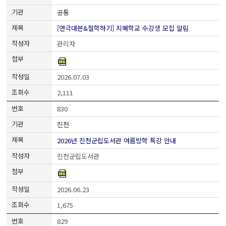
공통
[연극대본&철학하기] 지혜학교 수강생 모집 알림
관리자
2026.07.03
2,111
830
진천
2026년 진천군립도서관 여름방학 특강 안내
진천군립도서관
2026.06.23
1,675
829