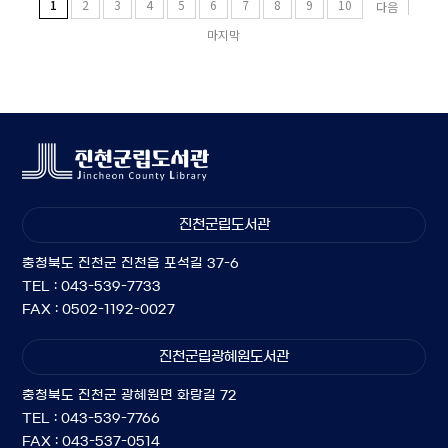
1
2
3
4
5
6
7
8
9
10
다음
마지막
진천군립도서관
충청북도 진천군 진천읍 포석길 37-6
TEL : 043-539-7733
FAX : 0502-1192-0027
진천군립광혜원도서관
충청북도 진천군 광혜원면 화랑길 72
TEL : 043-539-7766
FAX : 043-537-0514