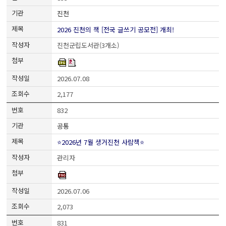
진천
2026 진천의 책 [전국 글쓰기 공모전] 개최!
진천군립도서관(3개소)
2026.07.08
2,177
832
공통
⭐2026년 7월 생거진천 사람책⭐
관리자
2026.07.06
2,073
831