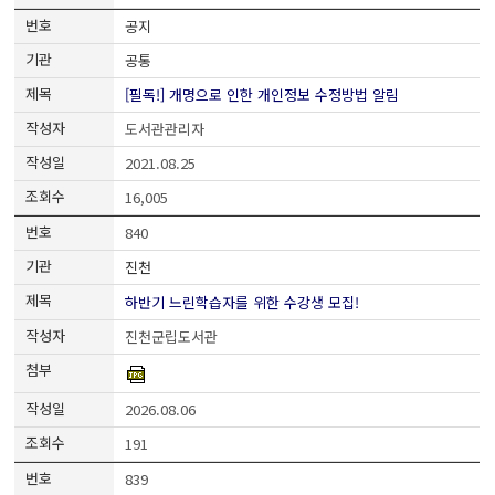
공지
공통
[필독!] 개명으로 인한 개인정보 수정방법 알림
도서관관리자
2021.08.25
16,005
840
진천
하반기 느린학습자를 위한 수강생 모집!
진천군립도서관
2026.08.06
191
839