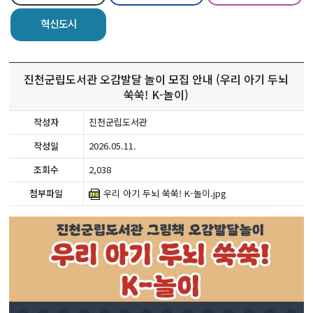
혁신도시
진천군립도서관 오감발달 놀이 모집 안내 (우리 아기 두뇌
쑥쑥! K-놀이)
작성자
진천군립도서관
작성일
2026.05.11.
조회수
2,038
첨부파일
우리 아기 두뇌 쑥쑥! K-놀이.jpg