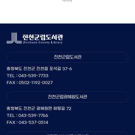
진천군립도서관
충청북도 진천군 진천읍 포석길 37-6
TEL : 043-539-7733
FAX : 0502-1192-0027
진천군립광혜원도서관
충청북도 진천군 광혜원면 화랑길 72
TEL : 043-539-7766
FAX : 043-537-0514