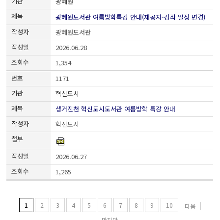
광혜원
광혜원도서관 여름방학특강 안내(재공지-강좌 일정 변경)
광혜원도서관
2026.06.28
1,354
1171
혁신도시
생거진천 혁신도시도서관 여름방학 특강 안내
혁신도시
2026.06.27
1,265
1
2
3
4
5
6
7
8
9
10
다음
마지막