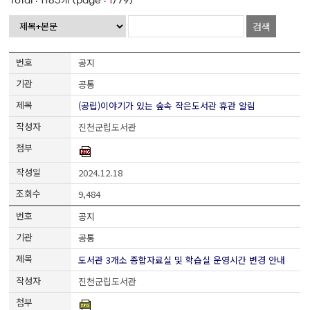
Total :
1185
개 (page :
1
/79)
검색
공지
공통
(공립)이야기가 있는 숲속 작은도서관 휴관 알림
진천군립도서관
2024.12.18
9,484
공지
공통
도서관 3개소 종합자료실 및 학습실 운영시간 변경 안내
진천군립도서관