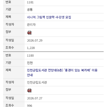
1181
공통
시니어 그림책 인문학-수강생 모집
관리자
2026.07.29
1,228
1180
진천
진천군립도서관 전망대(6층) '풍경이 있는 북카페' 이용
안내
진천군립도서관
2026.07.27
996