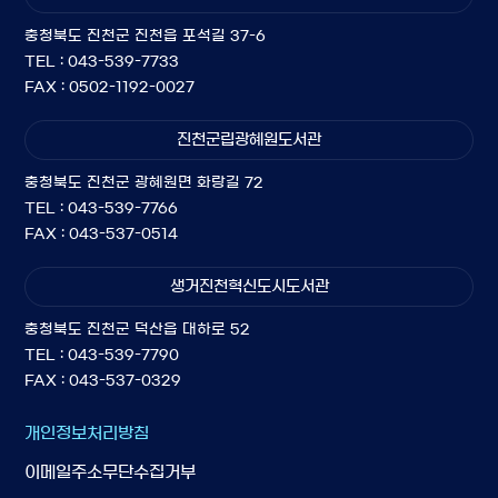
충청북도 진천군 진천읍 포석길 37-6
TEL : 043-539-7733
FAX : 0502-1192-0027
진천군립광혜원도서관
충청북도 진천군 광혜원면 화랑길 72
TEL : 043-539-7766
FAX : 043-537-0514
생거진천혁신도시도서관
충청북도 진천군 덕산읍 대하로 52
TEL : 043-539-7790
FAX : 043-537-0329
개인정보처리방침
이메일주소무단수집거부