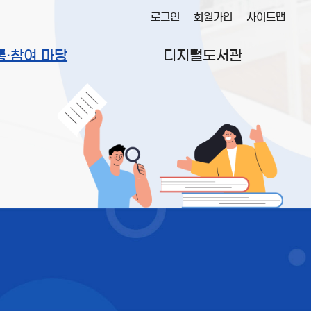
로그인
회원가입
사이트맵
통·참여 마당
디지털도서관