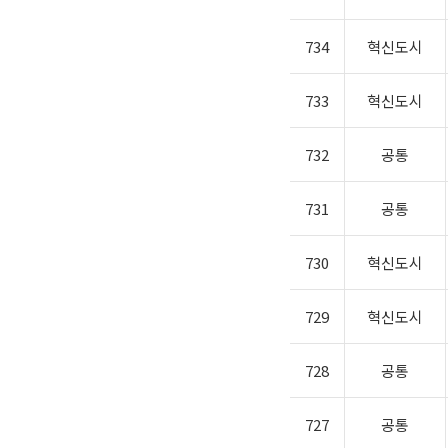
734
혁신도시
733
혁신도시
732
공통
731
공통
730
혁신도시
729
혁신도시
728
공통
727
공통