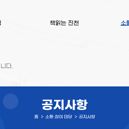
색
책읽는 진천
소
니다.
공지사항
홈
소통·참여 마당
공지사항