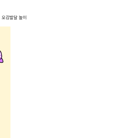
용 오감발달 놀이