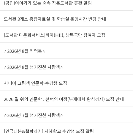
(공립)이야기가 있는 숲속 작은도서관 휴관 알림
도서관 3개소 종합자료실 및 학습실 운영시간 변경 안내
[도서관 다문화서비스]하이(HI!), 낭독극단 참여자 모집
⭐2026년 8월 픽업북⭐
⭐2026년 8월 생거진천 사람책⭐
시니어 그림책 인문학-수강생 모집
2026 길 위의 인문학 : 선택의 여정(부재에서 완성까지) 모집 안내
⭐2026년 7월 생거진천 사람책⭐
[연극대본&철학하기] 지혜학교 수강생 모집 알림