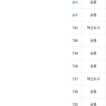
공통
공지
공통
공지
741
혁신도시
740
공통
739
공통
738
공통
737
혁신도시
736
공통
735
공통