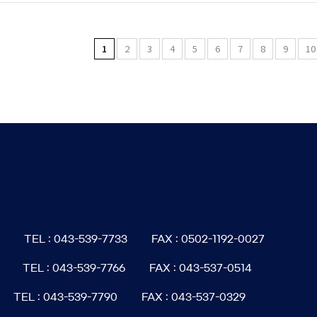
1
2
3
4
5
6
7
8
9
10
6
TEL : 043-539-7733
FAX : 0502-1192-0027
TEL : 043-539-7766
FAX : 043-537-0514
TEL : 043-539-7790
FAX : 043-537-0329