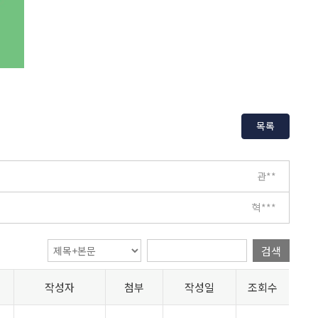
목록
관**
혁***
검색
작성자
첨부
작성일
조회수