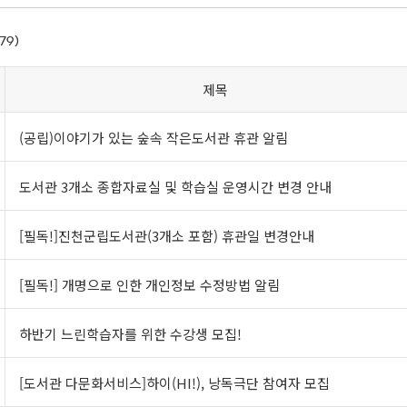
79)
제목
(공립)이야기가 있는 숲속 작은도서관 휴관 알림
도서관 3개소 종합자료실 및 학습실 운영시간 변경 안내
[필독!]진천군립도서관(3개소 포함) 휴관일 변경안내
[필독!] 개명으로 인한 개인정보 수정방법 알림
하반기 느린학습자를 위한 수강생 모집!
[도서관 다문화서비스]하이(HI!), 낭독극단 참여자 모집