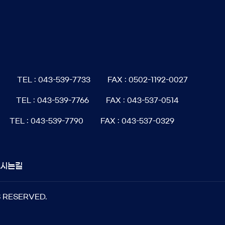
6
TEL : 043-539-7733
FAX : 0502-1192-0027
TEL : 043-539-7766
FAX : 043-537-0514
TEL : 043-539-7790
FAX : 043-537-0329
오시는길
S RESERVED.