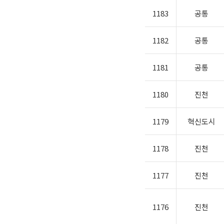
1183
공통
1182
공통
1181
공통
1180
진천
1179
혁신도시
1178
진천
1177
진천
1176
진천