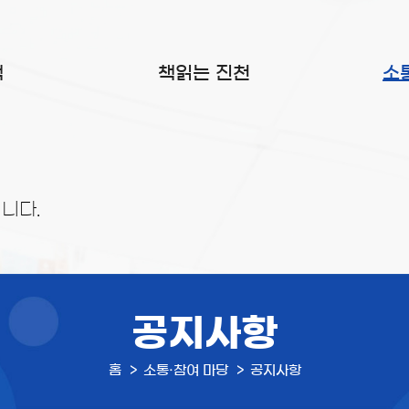
색
책읽는 진천
소
니다.
공지사항
홈
소통·참여 마당
공지사항