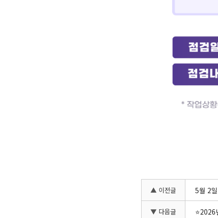
▲ 이전글
5월 2
▼ 다음글
⭐202