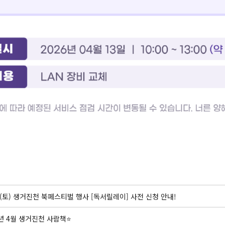
일(토) 생거진천 북페스티벌 행사 [독서릴레이] 사전 신청 안내!
6년 4월 생거진천 사람책⭐