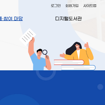
로그인
회원가입
사이트맵
통·참여 마당
디지털도서관