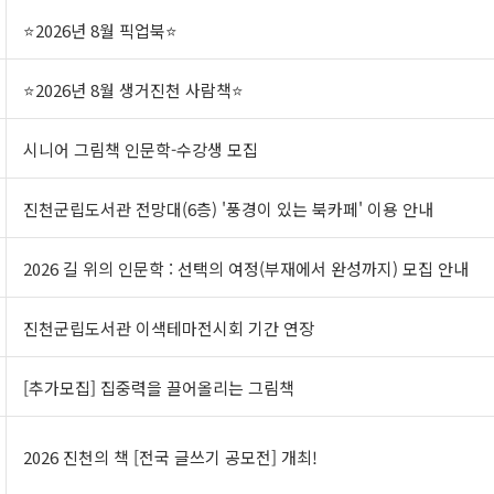
⭐2026년 8월 픽업북⭐
⭐2026년 8월 생거진천 사람책⭐
시니어 그림책 인문학-수강생 모집
진천군립도서관 전망대(6층) '풍경이 있는 북카페' 이용 안내
2026 길 위의 인문학 : 선택의 여정(부재에서 완성까지) 모집 안내
진천군립도서관 이색테마전시회 기간 연장
[추가모집] 집중력을 끌어올리는 그림책
2026 진천의 책 [전국 글쓰기 공모전] 개최!