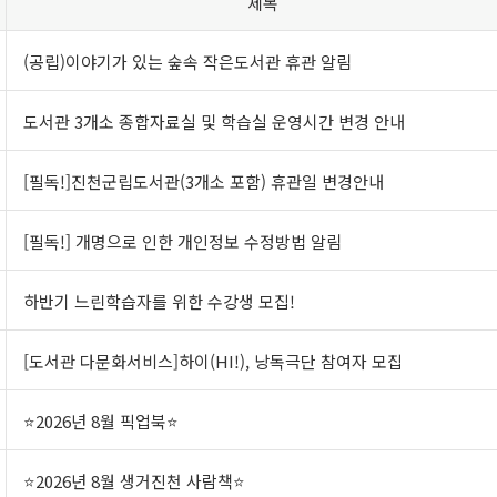
제목
(공립)이야기가 있는 숲속 작은도서관 휴관 알림
도서관 3개소 종합자료실 및 학습실 운영시간 변경 안내
[필독!]진천군립도서관(3개소 포함) 휴관일 변경안내
[필독!] 개명으로 인한 개인정보 수정방법 알림
하반기 느린학습자를 위한 수강생 모집!
[도서관 다문화서비스]하이(HI!), 낭독극단 참여자 모집
⭐2026년 8월 픽업북⭐
⭐2026년 8월 생거진천 사람책⭐