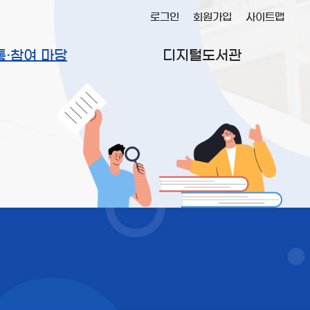
로그인
회원가입
사이트맵
통·참여 마당
디지털도서관