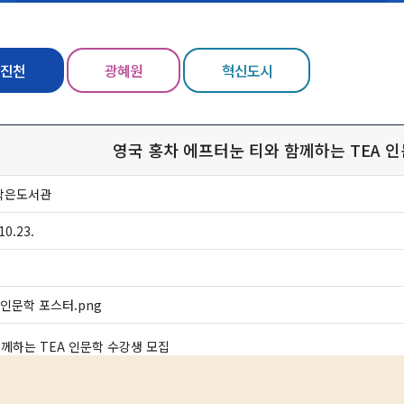
진천
광혜원
혁신도시
영국 홍차 에프터눈 티와 함께하는 TEA 
작은도서관
10.23.
 인문학 포스터.png
께하는 TEA 인문학 수강생 모집