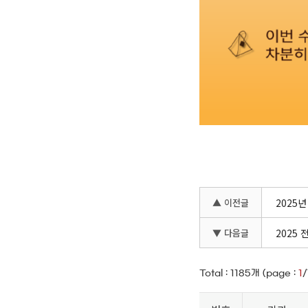
▲ 이전글
2025
▼ 다음글
2025
Total :
1185
개 (page :
1
/