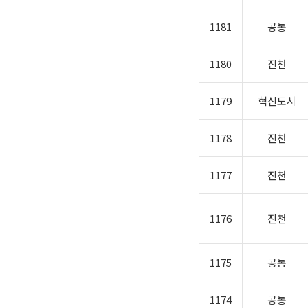
1181
공통
1180
진천
1179
혁신도시
1178
진천
1177
진천
1176
진천
1175
공통
1174
공통