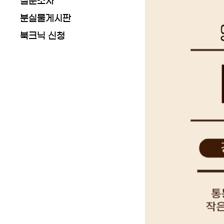
설문조사
분실물게시판
북크닉 신청