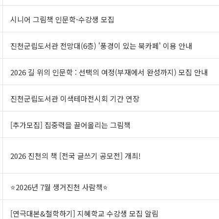
시니어 그림책 인문학-수강생 모집
진천군립도서관 전망대(6층) '풍경이 있는 북카페' 이용 안내
2026 길 위의 인문학 : 선택의 여정(부재에서 완성까지) 모집 안내
진천군립도서관 이색테마전시회 기간 연장
[추가모집] 집중력을 끌어올리는 그림책
2026 진천의 책 [전국 글쓰기 공모전] 개최!
⭐2026년 7월 생거진천 사람책⭐
[연극대본&철학하기] 지혜학교 수강생 모집 알림