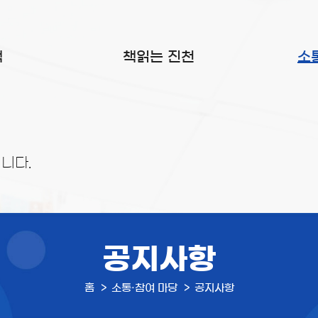
색
책읽는 진천
소
니다.
공지사항
홈
소통·참여 마당
공지사항