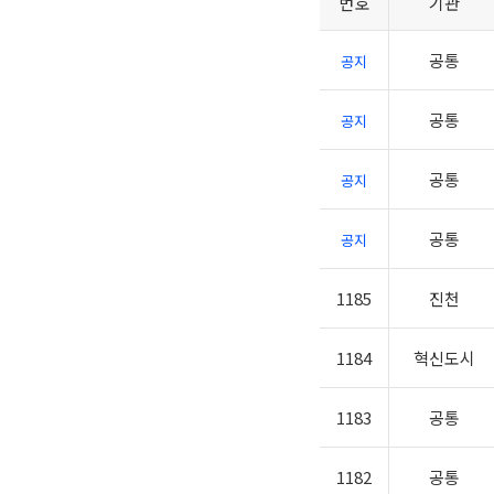
번호
기관
공통
공지
공통
공지
공통
공지
공통
공지
1185
진천
1184
혁신도시
1183
공통
1182
공통