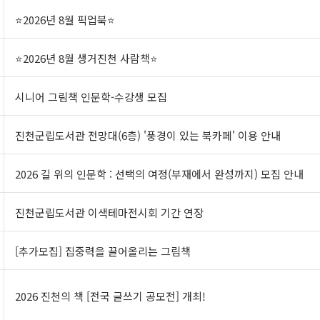
⭐2026년 8월 픽업북⭐
⭐2026년 8월 생거진천 사람책⭐
시니어 그림책 인문학-수강생 모집
진천군립도서관 전망대(6층) '풍경이 있는 북카페' 이용 안내
2026 길 위의 인문학 : 선택의 여정(부재에서 완성까지) 모집 안내
진천군립도서관 이색테마전시회 기간 연장
[추가모집] 집중력을 끌어올리는 그림책
2026 진천의 책 [전국 글쓰기 공모전] 개최!