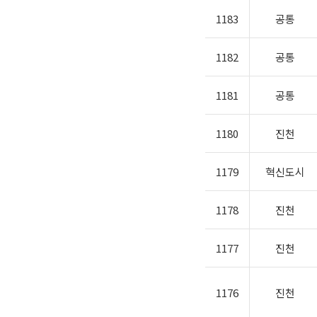
1183
공통
1182
공통
1181
공통
1180
진천
1179
혁신도시
1178
진천
1177
진천
1176
진천