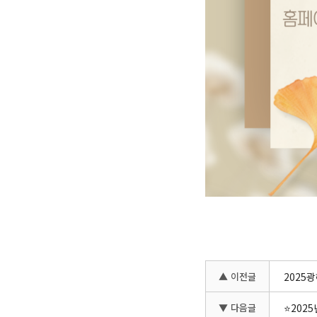
▲ 이전글
2025
▼ 다음글
⭐202