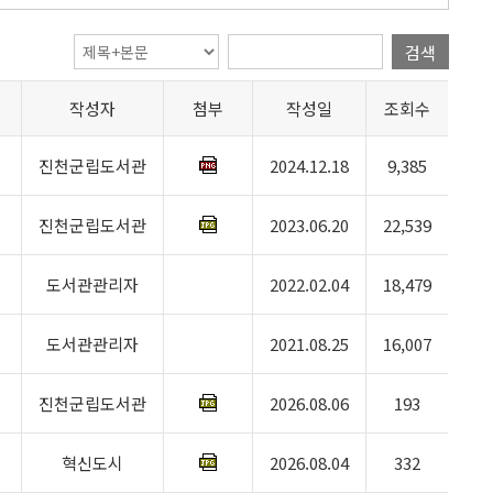
검색
작성자
첨부
작성일
조회수
진천군립도서관
2024.12.18
9,385
진천군립도서관
2023.06.20
22,539
도서관관리자
2022.02.04
18,479
도서관관리자
2021.08.25
16,007
진천군립도서관
2026.08.06
193
혁신도시
2026.08.04
332