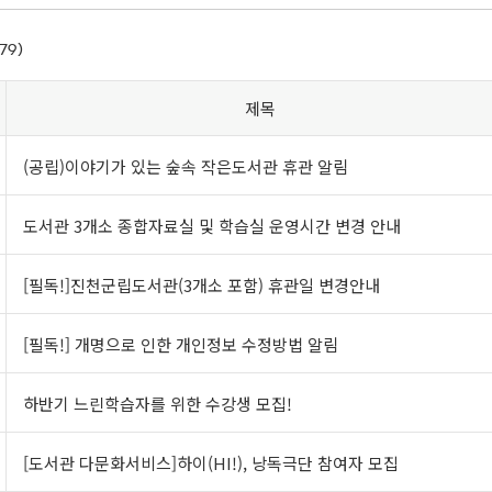
79)
제목
(공립)이야기가 있는 숲속 작은도서관 휴관 알림
도서관 3개소 종합자료실 및 학습실 운영시간 변경 안내
[필독!]진천군립도서관(3개소 포함) 휴관일 변경안내
[필독!] 개명으로 인한 개인정보 수정방법 알림
하반기 느린학습자를 위한 수강생 모집!
[도서관 다문화서비스]하이(HI!), 낭독극단 참여자 모집