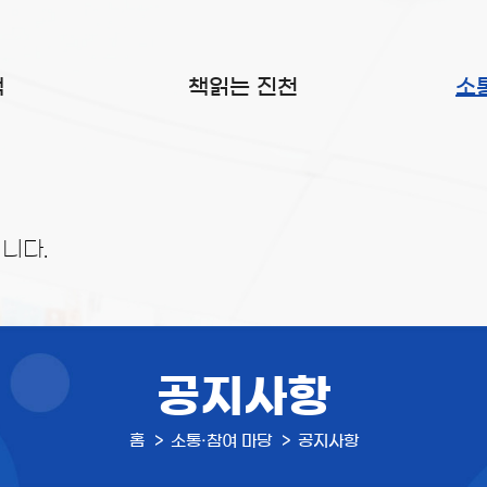
색
책읽는 진천
소
니다.
공지사항
홈
소통·참여 마당
공지사항