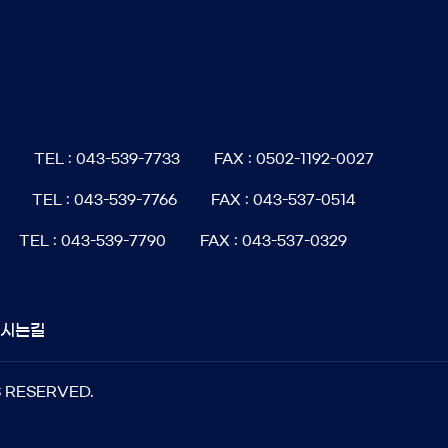
6
TEL : 043-539-7733
FAX : 0502-1192-0027
TEL : 043-539-7766
FAX : 043-537-0514
TEL : 043-539-7790
FAX : 043-537-0329
오시는길
S RESERVED.