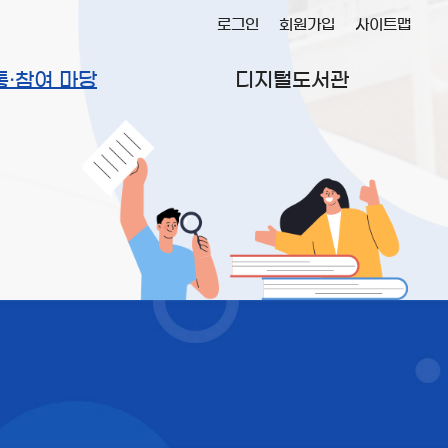
로그인
회원가입
사이트맵
통·참여 마당
디지털도서관