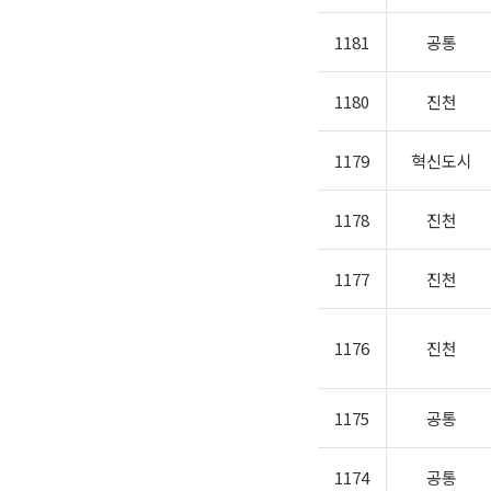
1181
공통
1180
진천
1179
혁신도시
1178
진천
1177
진천
1176
진천
1175
공통
1174
공통