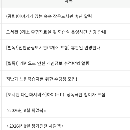
제목
(공립)이야기가 있는 숲속 작은도서관 휴관 알림
도서관 3개소 종합자료실 및 학습실 운영시간 변경 안내
[필독!]진천군립도서관(3개소 포함) 휴관일 변경안내
[필독!] 개명으로 인한 개인정보 수정방법 알림
하반기 느린학습자를 위한 수강생 모집!
[도서관 다문화서비스]하이(HI!), 낭독극단 참여자 모집
⭐2026년 8월 픽업북⭐
⭐2026년 8월 생거진천 사람책⭐