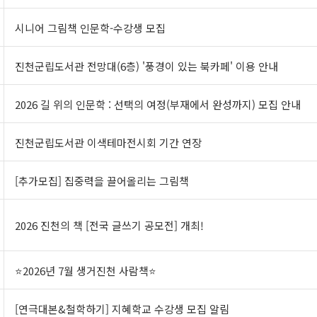
시니어 그림책 인문학-수강생 모집
진천군립도서관 전망대(6층) '풍경이 있는 북카페' 이용 안내
2026 길 위의 인문학 : 선택의 여정(부재에서 완성까지) 모집 안내
진천군립도서관 이색테마전시회 기간 연장
[추가모집] 집중력을 끌어올리는 그림책
2026 진천의 책 [전국 글쓰기 공모전] 개최!
⭐2026년 7월 생거진천 사람책⭐
[연극대본&철학하기] 지혜학교 수강생 모집 알림