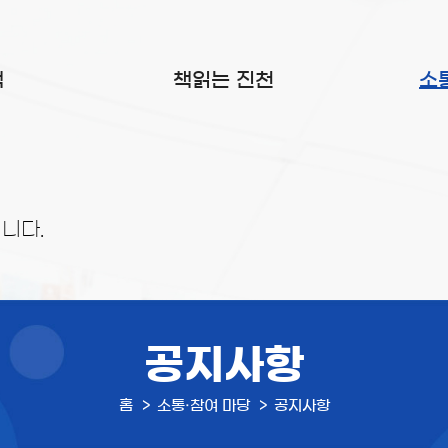
색
책읽는 진천
소
니다.
공지사항
홈
소통·참여 마당
공지사항