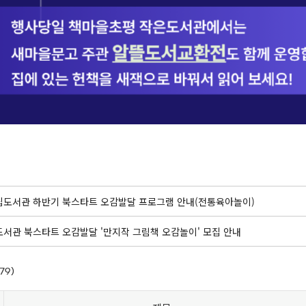
도서관 하반기 북스타트 오감발달 프로그램 안내(전통육아놀이)
서관 북스타트 오감발달 '만지작 그림책 오감놀이' 모집 안내
79)