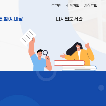
로그인
회원가입
사이트맵
통·참여 마당
디지털도서관