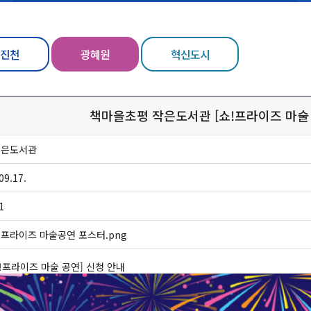
진천
광혜원
혁신도시
책마을초평 작은도서관 [쇼!프라이즈 마술 
작은도서관
09.17.
1
!프라이즈 마술공연 포스터.png
!프라이즈 마술 공연] 신청 안내