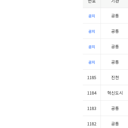
번호
기관
공통
공지
공통
공지
공통
공지
공통
공지
1185
진천
1184
혁신도시
1183
공통
1182
공통