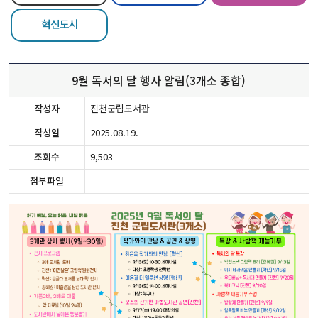
혁신도시
9월 독서의 달 행사 알림(3개소 종합)
작성자
진천군립도서관
작성일
2025.08.19.
조회수
9,503
첨부파일