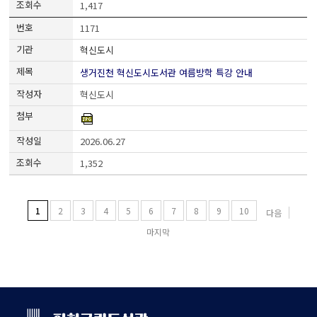
1,417
1171
혁신도시
생거진천 혁신도시도서관 여름방학 특강 안내
혁신도시
2026.06.27
1,352
1
2
3
4
5
6
7
8
9
10
다음
마지막