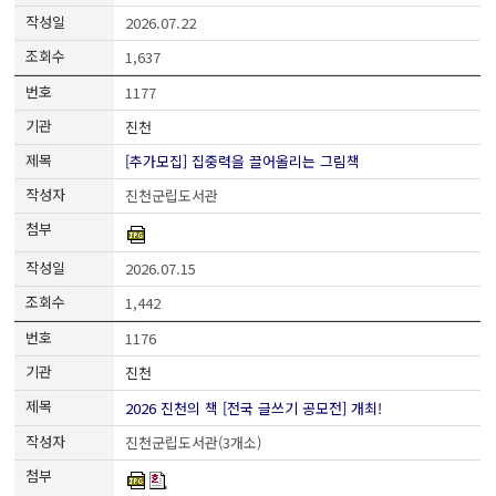
2026.07.22
1,637
1177
진천
[추가모집] 집중력을 끌어올리는 그림책
진천군립도서관
2026.07.15
1,442
1176
진천
2026 진천의 책 [전국 글쓰기 공모전] 개최!
진천군립도서관(3개소)