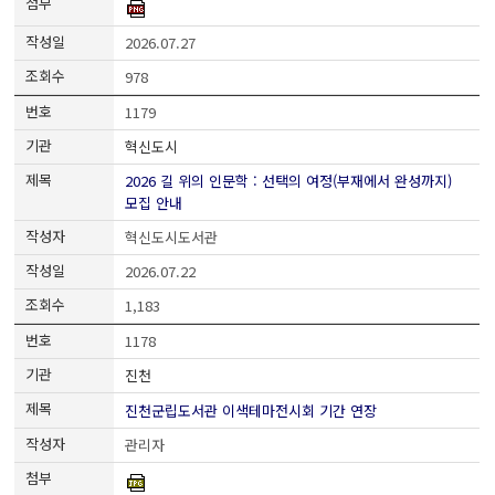
2026.07.27
978
1179
혁신도시
2026 길 위의 인문학 : 선택의 여정(부재에서 완성까지)
모집 안내
혁신도시도서관
2026.07.22
1,183
1178
진천
진천군립도서관 이색테마전시회 기간 연장
관리자