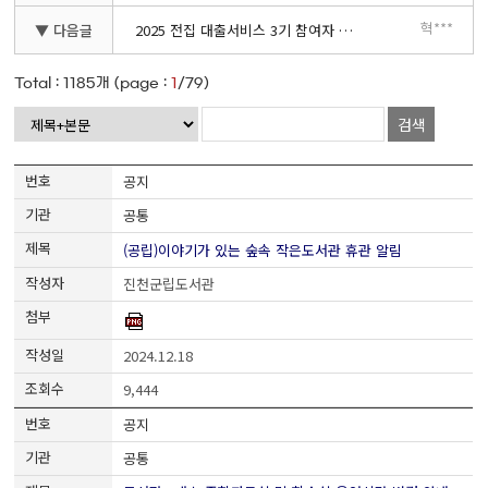
혁***
▼ 다음글
2025 전집 대출서비스 3기 참여자 모집 안내
Total :
1185
개 (page :
1
/79)
검색
공지
공통
(공립)이야기가 있는 숲속 작은도서관 휴관 알림
진천군립도서관
2024.12.18
9,444
공지
공통