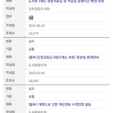
도서관 3개소 종합자료실 및 학습실 운영시간 변경 안내
진천군립도서관
2023.06.20
22,570
공지
공통
[필독!]진천군립도서관(3개소 포함) 휴관일 변경안내
도서관관리자
2022.02.04
18,502
공지
공통
[필독!] 개명으로 인한 개인정보 수정방법 알림
도서관관리자