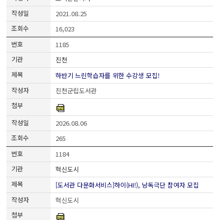
2021.08.25
16,023
1185
진천
하반기 느린학습자를 위한 수강생 모집!
진천군립도서관
2026.08.06
265
1184
혁신도시
[도서관 다문화서비스]하이(HI!), 낭독극단 참여자 모집
혁신도시