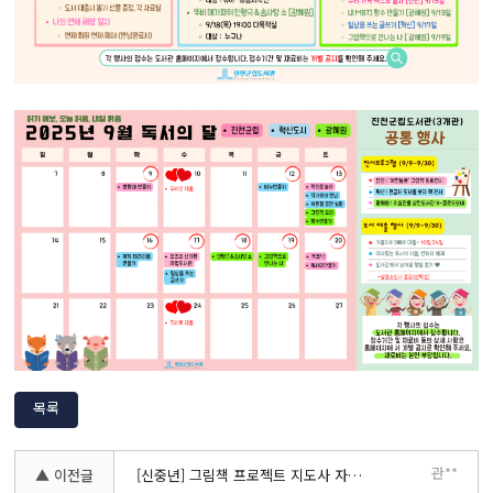
목록
관**
▲ 이전글
[신중년] 그림책 프로젝트 지도사 자격과정 모집 안내