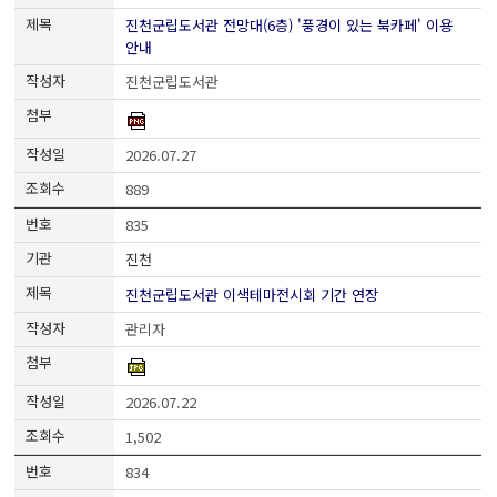
진천군립도서관 전망대(6층) '풍경이 있는 북카페' 이용
안내
진천군립도서관
2026.07.27
889
835
진천
진천군립도서관 이색테마전시회 기간 연장
관리자
2026.07.22
1,502
834