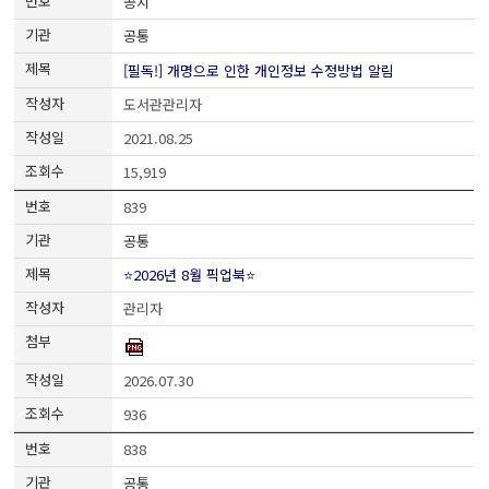
공지
공통
[필독!] 개명으로 인한 개인정보 수정방법 알림
도서관관리자
2021.08.25
15,919
839
공통
⭐2026년 8월 픽업북⭐
관리자
2026.07.30
936
838
공통