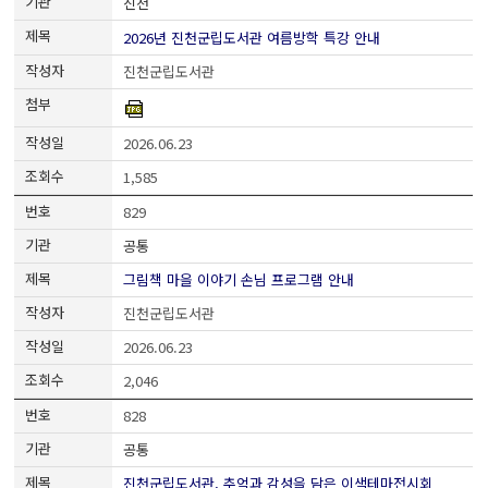
진천
2026년 진천군립도서관 여름방학 특강 안내
진천군립도서관
2026.06.23
1,585
829
공통
그림책 마을 이야기 손님 프로그램 안내
진천군립도서관
2026.06.23
2,046
828
공통
진천군립도서관, 추억과 감성을 담은 이색테마전시회