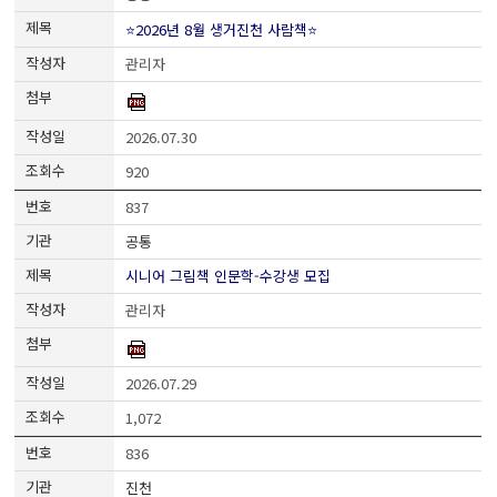
⭐2026년 8월 생거진천 사람책⭐
관리자
2026.07.30
920
837
공통
시니어 그림책 인문학-수강생 모집
관리자
2026.07.29
1,072
836
진천