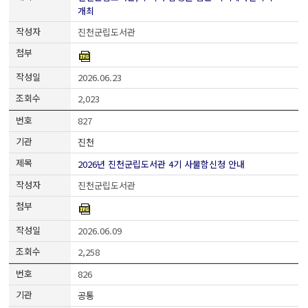
개최
진천군립도서관
2026.06.23
2,023
827
진천
2026년 진천군립도서관 4기 사물함신청 안내
진천군립도서관
2026.06.09
2,258
826
공통