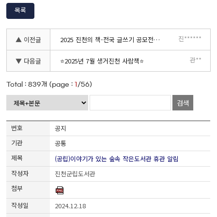
목록
진******
▲ 이전글
2025 진천의 책-전국 글쓰기 공모전 개최
관**
▼ 다음글
⭐2025년 7월 생거진천 사람책⭐
Total :
839
개 (page :
1
/56)
검색
공지
공통
(공립)이야기가 있는 숲속 작은도서관 휴관 알림
진천군립도서관
2024.12.18