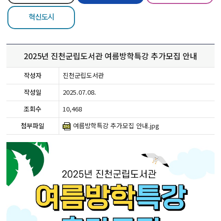
혁신도시
2025년 진천군립도서관 여름방학특강 추가모집 안내
작성자
진천군립도서관
작성일
2025.07.08.
조회수
10,468
첨부파일
여름방학특강 추가모집 안내.jpg