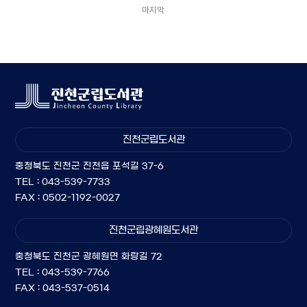
마지막
진천군립도서관
충청북도 진천군 진천읍 포석길 37-6
TEL : 043-539-7733
FAX : 0502-1192-0027
진천군립광혜원도서관
충청북도 진천군 광혜원면 화랑길 72
TEL : 043-539-7766
FAX : 043-537-0514