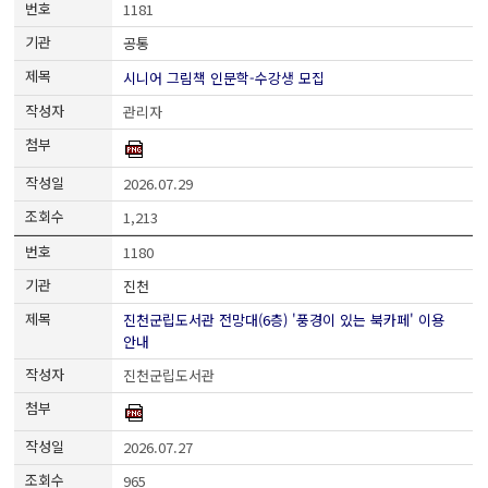
1181
공통
시니어 그림책 인문학-수강생 모집
관리자
2026.07.29
1,213
1180
진천
진천군립도서관 전망대(6층) '풍경이 있는 북카페' 이용
안내
진천군립도서관
2026.07.27
965