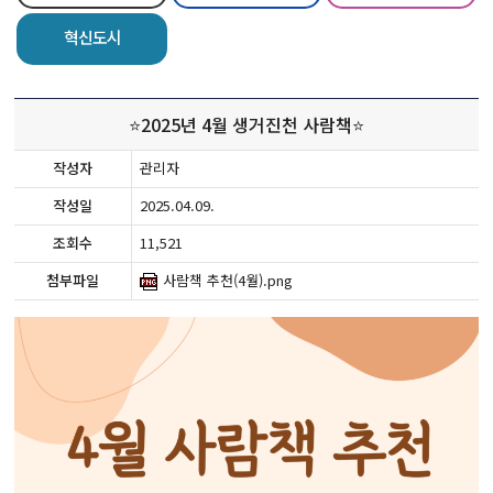
혁신도시
⭐2025년 4월 생거진천 사람책⭐
작성자
관리자
작성일
2025.04.09.
조회수
11,521
첨부파일
사람책 추천(4월).png