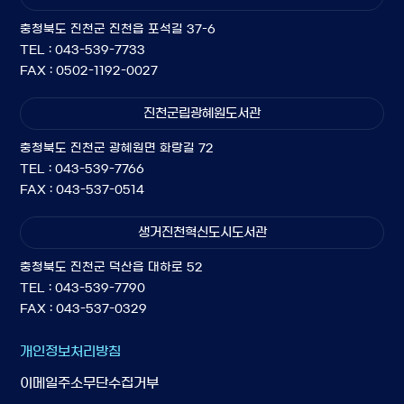
충청북도 진천군 진천읍 포석길 37-6
TEL : 043-539-7733
FAX : 0502-1192-0027
진천군립광혜원도서관
충청북도 진천군 광혜원면 화랑길 72
TEL : 043-539-7766
FAX : 043-537-0514
생거진천혁신도시도서관
충청북도 진천군 덕산읍 대하로 52
TEL : 043-539-7790
FAX : 043-537-0329
개인정보처리방침
이메일주소무단수집거부