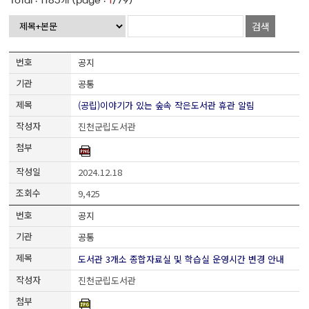
Total :
1185
개 (page :
1
/79)
검색
공지
공통
(공립)이야기가 있는 숲속 작은도서관 휴관 알림
진천군립도서관
2024.12.18
9,425
공지
공통
도서관 3개소 종합자료실 및 학습실 운영시간 변경 안내
진천군립도서관