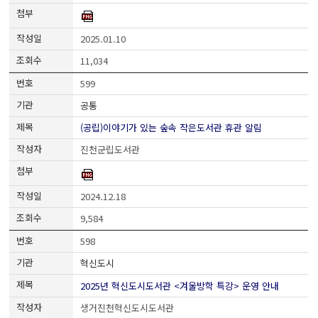
2025.01.10
11,034
599
공통
(공립)이야기가 있는 숲속 작은도서관 휴관 알림
진천군립도서관
2024.12.18
9,584
598
혁신도시
2025년 혁신도시도서관 <겨울방학 특강> 운영 안내
생거진천혁신도시도서관