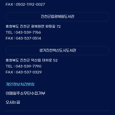
FAX : 0502-1192-0027
진천군립광혜원도서관
충청북도 진천군 광혜원면 화랑길 72
TEL : 043-539-7766
FAX : 043-537-0514
생거진천혁신도시도서관
충청북도 진천군 덕산읍 대하로 52
TEL : 043-539-7790
FAX : 043-537-0329
개인정보처리방침
이메일주소무단수집거부
오시는길