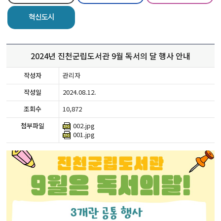
혁신도시
2024년 진천군립도서관 9월 독서의 달 행사 안내
작성자
관리자
작성일
2024.08.12.
조회수
10,872
첨부파일
002.jpg
001.jpg