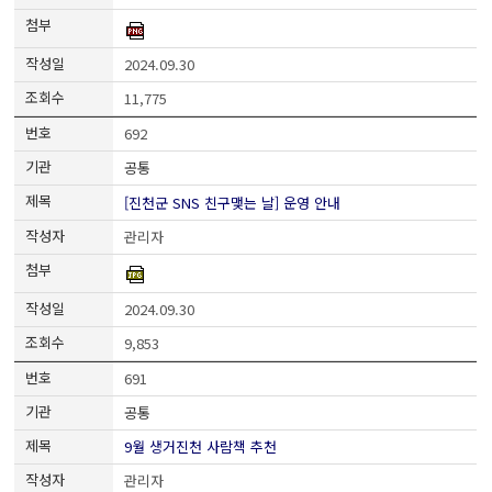
2024.09.30
11,775
692
공통
[진천군 SNS 친구맺는 날] 운영 안내
관리자
2024.09.30
9,853
691
공통
9월 생거진천 사람책 추천
관리자