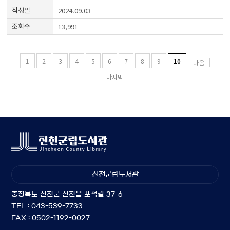
2024.09.03
13,991
1
2
3
4
5
6
7
8
9
10
다음
마지막
진천군립도서관
충청북도 진천군 진천읍 포석길 37-6
TEL : 043-539-7733
FAX : 0502-1192-0027