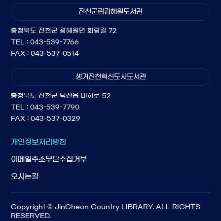
진천군립광혜원도서관
충청북도 진천군 광혜원면 화랑길 72
TEL : 043-539-7766
FAX : 043-537-0514
생거진천혁신도시도서관
충청북도 진천군 덕산읍 대하로 52
TEL : 043-539-7790
FAX : 043-537-0329
개인정보처리방침
이메일주소무단수집거부
오시는길
Copyright © JinCheon Country LIBRARY. ALL RIGHTS
RESERVED.