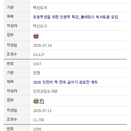
혁신도시
초등학생을 위한 인문학 특강_똘레랑스 독서토론 모집
혁신도시
2025.07.16
10,127
1037
진천
2025 진천의 책-전국 글쓰기 공모전 개최
진천군립도서관
2025.07.11
11,781
1036