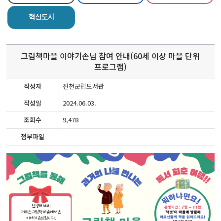
혁신도시
그림책마을 이야기손님 참여 안내(60세 이상 마을 단위
프로그램)
작성자
진천군립도서관
작성일
2024.06.03.
조회수
9,478
첨부파일