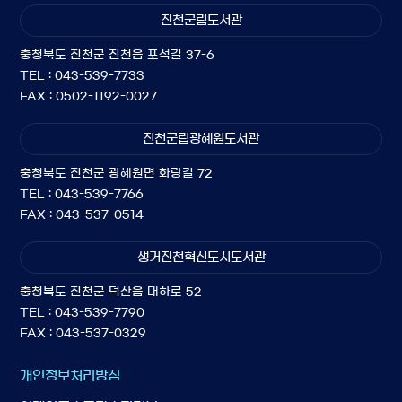
진천군립도서관
충청북도 진천군 진천읍 포석길 37-6
TEL : 043-539-7733
FAX : 0502-1192-0027
진천군립광혜원도서관
충청북도 진천군 광혜원면 화랑길 72
TEL : 043-539-7766
FAX : 043-537-0514
생거진천혁신도시도서관
충청북도 진천군 덕산읍 대하로 52
TEL : 043-539-7790
FAX : 043-537-0329
개인정보처리방침