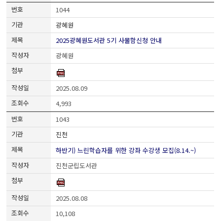
1044
광혜원
2025광혜원도서관 5기 사물함신청 안내
광혜원
2025.08.09
4,993
1043
진천
하반기) 느린학습자를 위한 강좌 수강생 모집(8.14.~)
진천군립도서관
2025.08.08
10,108