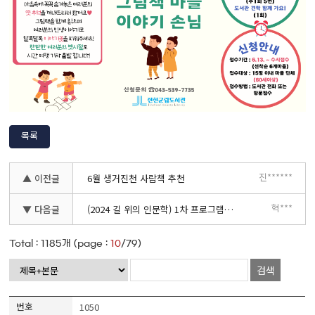
목록
진******
▲ 이전글
6월 생거진천 사람책 추천
혁***
▼ 다음글
(2024 길 위의 인문학) 1차 프로그램 '인간성 상실과 회복' 신청 안내
Total :
1185
개 (page :
10
/79)
검색
1050