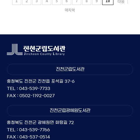
1
2
3
4
5
6
7
8
9
10
다음
마지막
진천군립도서관
충청북도 진천군 진천읍 포석길 37-6
TEL : 043-539-7733
FAX : 0502-1192-0027
진천군립광혜원도서관
충청북도 진천군 광혜원면 화랑길 72
TEL : 043-539-7766
FAX : 043-537-0514