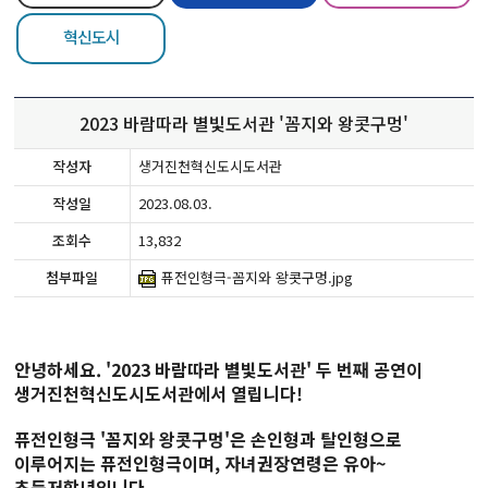
혁신도시
2023 바람따라 별빛도서관 '꼼지와 왕콧구멍'
작성자
생거진천혁신도시도서관
작성일
2023.08.03.
조회수
13,832
첨부파일
퓨전인형극-꼼지와 왕콧구멍.jpg
안녕하세요. '2023 바람따라 별빛도서관' 두 번째 공연이
생거진천혁신도시도서관에서 열립니다!
퓨전인형극 '꼼지와 왕콧구멍'은 손인형과 탈인형으로
이루어지는 퓨전인형극이며, 자녀권장연령은 유아~
초등저학년입니다.