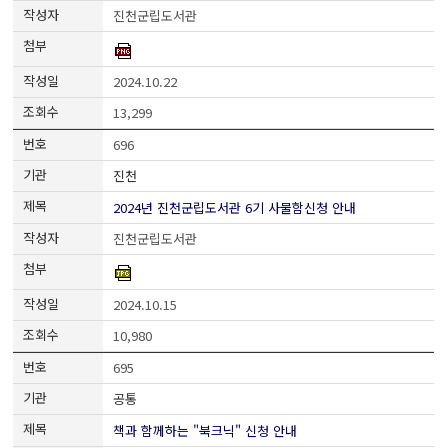
진천군립도서관
2024.10.22
13,299
696
진천
2024년 진천군립도서관 6기 사물함신청 안내
진천군립도서관
2024.10.15
10,980
695
공통
책과 함께하는 "북크닉" 신청 안내