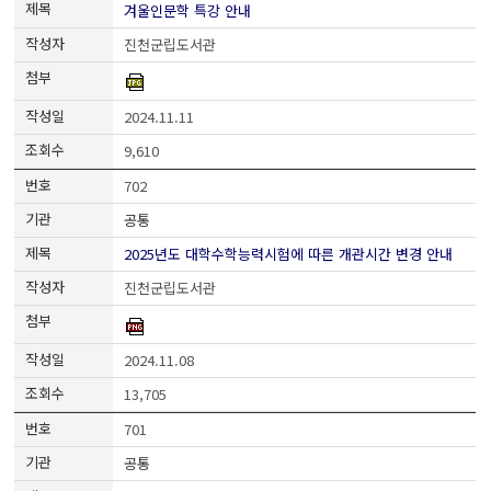
겨울인문학 특강 안내
진천군립도서관
2024.11.11
9,610
702
공통
2025년도 대학수학능력시험에 따른 개관시간 변경 안내
진천군립도서관
2024.11.08
13,705
701
공통