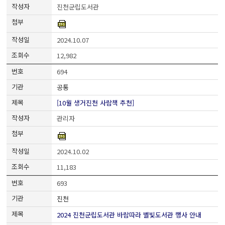
진천군립도서관
2024.10.07
12,982
694
공통
[10월 생거진천 사람책 추천]
관리자
2024.10.02
11,183
693
진천
2024 진천군립도서관 바람따라 별빛도서관 행사 안내