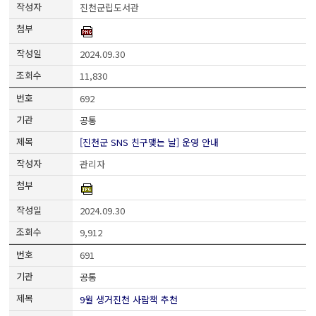
진천군립도서관
2024.09.30
11,830
692
공통
[진천군 SNS 친구맺는 날] 운영 안내
관리자
2024.09.30
9,912
691
공통
9월 생거진천 사람책 추천