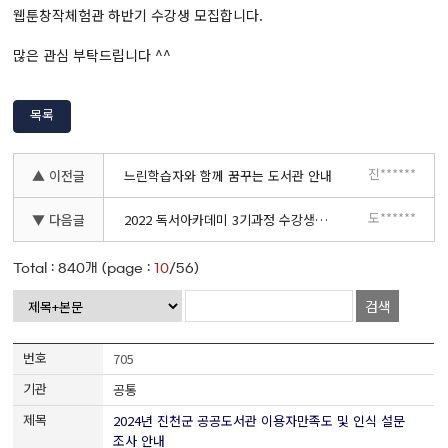
웹툰창작체험관 하반기 수강생 모집합니다.
많은 관심 부탁드립니다 ^^
목록
진******
▲ 이전글
느린학습자와 함께 꿈꾸는 도서관 안내
도******
▼ 다음글
2022 독서아카데미 3기과정 수강생모집
Total :
840
개 (page :
10
/56)
검색
705
공통
2024년 진천군 공공도서관 이용자만족도 및 인식 설문
조사 안내