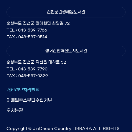
진천군립광혜원도서관
충청북도 진천군 광혜원면 화랑길 72
TEL : 043-539-7766
FAX : 043-537-0514
생거진천혁신도시도서관
충청북도 진천군 덕산읍 대하로 52
TEL : 043-539-7790
FAX : 043-537-0329
개인정보처리방침
이메일주소무단수집거부
오시는길
Copyright © JinCheon Country LIBRARY. ALL RIGHTS