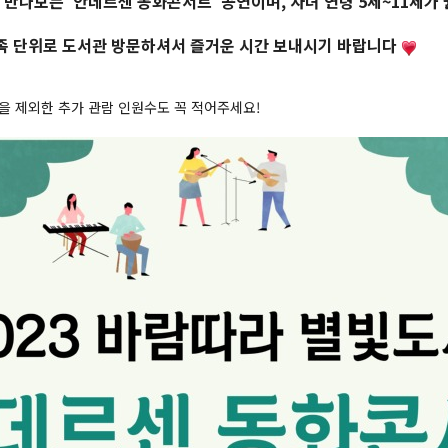
만나보는 '안데르센 동화콘서트' 공연이며, 자녀 연령 5세~11세가
가족 단위로 도서관 방문하셔서 즐거운 시간 보내시기 바랍니다
을 제외한 추가 관람 인원수도 꼭 적어주세요!