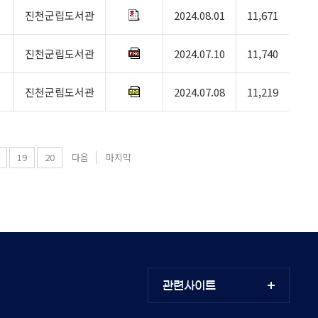
진천군립도서관
2024.08.01
11,671
진천군립도서관
2024.07.10
11,740
진천군립도서관
2024.07.08
11,219
19
20
다음
마지막
관련사이트