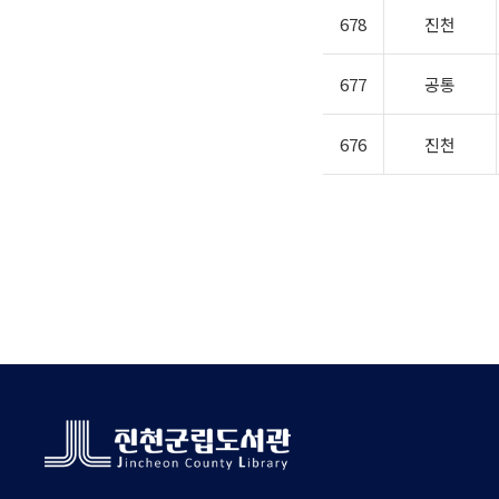
678
진천
677
공통
676
진천