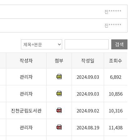
진******
진******
검색
작성자
첨부
작성일
조회수
관리자
2024.09.03
6,892
관리자
2024.09.03
10,856
진천군립도서관
2024.09.02
10,316
관리자
2024.08.19
11,438