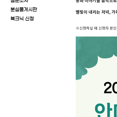
동화 이야기를 음악으로 
설문조사
분실물게시판
별빛이 내리는 저녁, 
북크닉 신청
※신청하실 때 신청자 본인