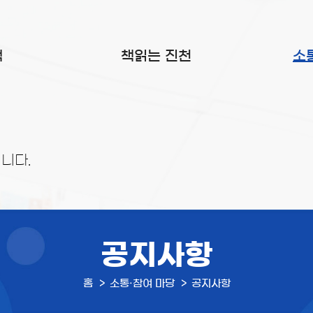
색
책읽는 진천
소
니다.
공지사항
홈
소통·참여 마당
공지사항