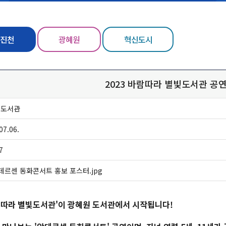
진천
광혜원
혁신도시
2023 바람따라 별빛도서관 공
원도서관
07.06.
7
데르센 동화콘서트 홍보 포스터.jpg
바람따라 별빛도서관'이 광혜원 도서관에서 시작됩니다!