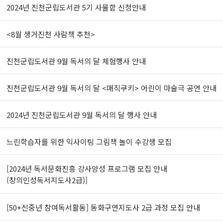
2024년 진천군립도서관 5기 사물함 신청안내
<8월 생거진천 사람책 추천>
진천군립도서관 9월 독서의 달 체험행사 안내
진천군립도서관 9월 독서의 달 <매직쿠키> 어린이 마술극 공연 안내
2024년 진천군립도서관 9월 독서의 달 행사 안내
느린학습자를 위한 익사이팅 그림책 놀이 수강생 모집
[2024년 독서문화진흥 강사양성 프로그램 모집 안내
(창의인성독서지도사2급)]
[50+신중년 참여독서활동] 동화구연지도사 2급 과정 모집 안내