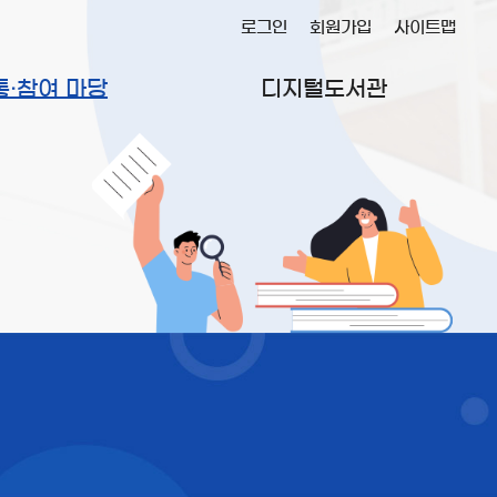
로그인
회원가입
사이트맵
통·참여 마당
디지털도서관