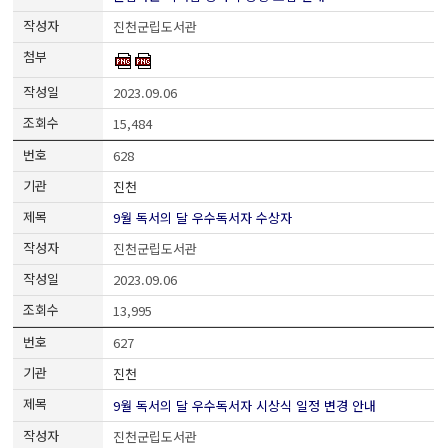
진천군립도서관
2023.09.06
15,484
628
진천
9월 독서의 달 우수독서자 수상자
진천군립도서관
2023.09.06
13,995
627
진천
9월 독서의 달 우수독서자 시상식 일정 변경 안내
진천군립도서관