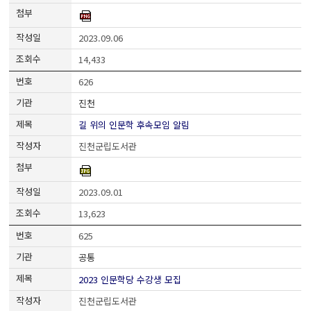
2023.09.06
14,433
626
진천
길 위의 인문학 후속모임 알림
진천군립도서관
2023.09.01
13,623
625
공통
2023 인문학당 수강생 모집
진천군립도서관