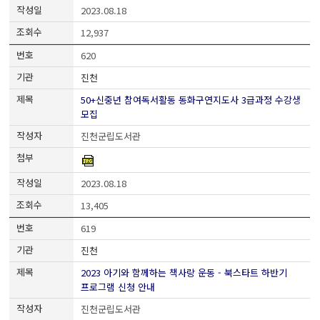
2023.08.18
12,937
620
진천
50+신중년 참여독서활동 동화구연지도사 3급과정 수강생
모집
진천군립도서관
2023.08.18
13,405
619
진천
2023 아기와 함께하는 책사랑 운동 - 북스타트 하반기
프로그램 신청 안내
진천군립도서관