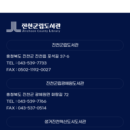
진천군립도서관
충청북도 진천군 진천읍 포석길 37-6
TEL : 043-539-7733
FAX : 0502-1192-0027
진천군립광혜원도서관
충청북도 진천군 광혜원면 화랑길 72
TEL : 043-539-7766
FAX : 043-537-0514
생거진천혁신도시도서관