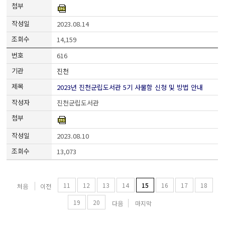
2023.08.14
14,159
616
진천
2023년 진천군립도서관 5기 사물함 신청 및 방법 안내
진천군립도서관
2023.08.10
13,073
11
12
13
14
15
16
17
18
처음
이전
19
20
다음
마지막