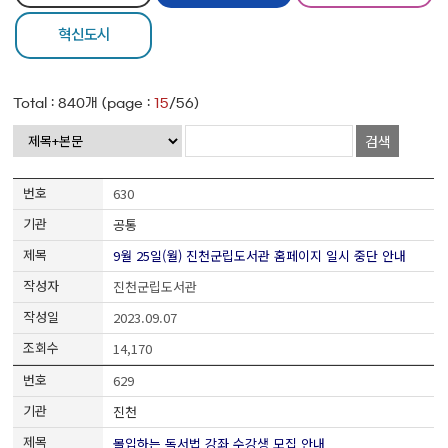
혁신도시
Total :
840
개 (page :
15
/56)
검색
630
공통
9월 25일(월) 진천군립도서관 홈페이지 일시 중단 안내
진천군립도서관
2023.09.07
14,170
629
진천
몰입하는 독서법 강좌 수강생 모집 안내