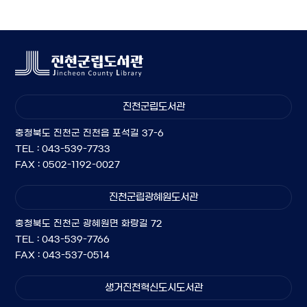
진천군립도서관
충청북도 진천군 진천읍 포석길 37-6
TEL : 043-539-7733
FAX : 0502-1192-0027
진천군립광혜원도서관
충청북도 진천군 광혜원면 화랑길 72
TEL : 043-539-7766
FAX : 043-537-0514
생거진천혁신도시도서관