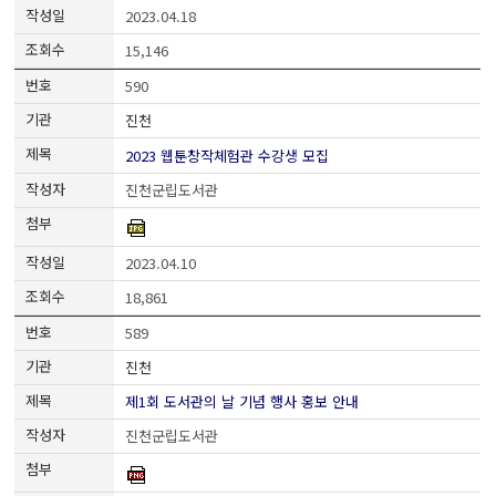
2023.04.18
15,146
590
진천
2023 웹툰창작체험관 수강생 모집
진천군립도서관
2023.04.10
18,861
589
진천
제1회 도서관의 날 기념 행사 홍보 안내
진천군립도서관