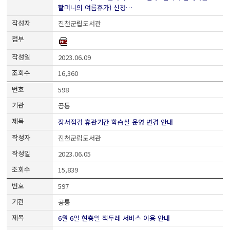
할머니의 여름휴가) 신청…
진천군립도서관
2023.06.09
16,360
598
공통
장서점검 휴관기간 학습실 운영 변경 안내
진천군립도서관
2023.06.05
15,839
597
공통
6월 6일 현충일 책두레 서비스 이용 안내