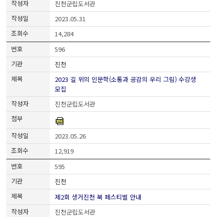
진천군립도서관
2023.05.31
14,284
596
진천
2023 길 위의 인문학(소통과 공감의 우리 그림) 수강생
모집
진천군립도서관
2023.05.26
12,919
595
진천
제2회 생거진천 북 페스티벌 안내
진천군립도서관