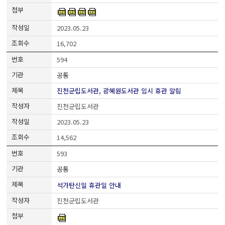
2023.05.23
16,702
594
공통
진천군립도서관, 광혜원도서관 임시 휴관 알림
진천군립도서관
2023.05.23
14,562
593
공통
석가탄신일 휴관일 안내
진천군립도서관