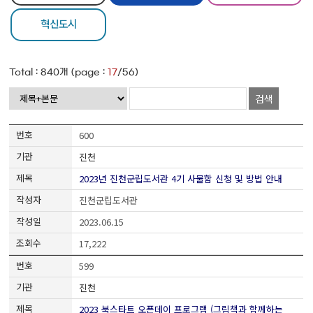
혁신도시
Total :
840
개 (page :
17
/56)
검색
600
진천
2023년 진천군립도서관 4기 사물함 신청 및 방법 안내
진천군립도서관
2023.06.15
17,222
599
진천
2023 북스타트 오픈데이 프로그램 (그림책과 함께하는