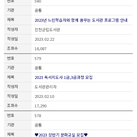
580
공통
2023년 느린학습자와 함께 꿈꾸는 도서관 프로그램 안내
진천군립도서관
2023.02.22
18,087
579
공통
2023 독서지도사 1급,3급과정 모집
도서관관리자
2023.02.10
17,290
578
공통
♥2023 상반기 문화교실 모집♥