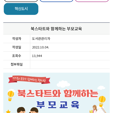
혁신도시
북스타트와 함께하는 부모교육
작성자
도서관관리자
작성일
2022.10.04.
조회수
13,944
첨부파일