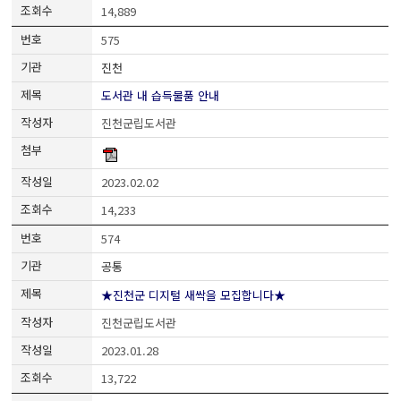
14,889
575
진천
도서관 내 습득물품 안내
진천군립도서관
2023.02.02
14,233
574
공통
★진천군 디지털 새싹을 모집합니다★
진천군립도서관
2023.01.28
13,722