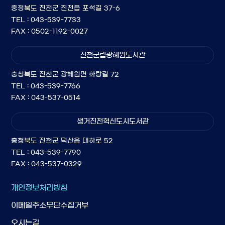
충청북도 진천군 진천읍 포석길 37-6
TEL : 043-539-7733
FAX : 0502-1192-0027
진천군립광혜원도서관
충청북도 진천군 광혜원면 화랑길 72
TEL : 043-539-7766
FAX : 043-537-0514
생거진천혁신도시도서관
충청북도 진천군 덕산읍 대하로 52
TEL : 043-539-7790
FAX : 043-537-0329
개인정보처리방침
이메일주소무단수집거부
오시는길