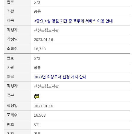
573
공통
<중요!>설 명절 기간 중 책두레 서비스 이용 안내
진천군립도서관
2023.01.16
16,748
572
공통
2023년 희망도서 신청 개시 안내
진천군립도서관
2023.01.16
16,508
571
공통