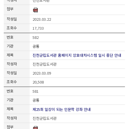
진천도서관
2023.03.22
17,733
582
공통
진천군립도서관 홈페이지 상호대차시스템 일시 중단 안내
진천군립도서관
2023.03.09
20,508
581
공통
제25회 일상이 되는 인문학 강좌 안내
진천군립도서관