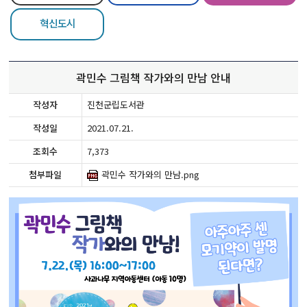
혁신도시
곽민수 그림책 작가와의 만남 안내
작성자
진천군립도서관
작성일
2021.07.21.
조회수
7,373
첨부파일
곽민수 작가와의 만남.png