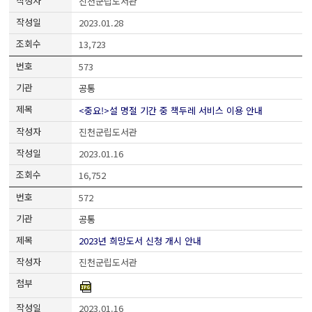
진천군립도서관
2023.01.28
13,723
573
공통
<중요!>설 명절 기간 중 책두레 서비스 이용 안내
진천군립도서관
2023.01.16
16,752
572
공통
2023년 희망도서 신청 개시 안내
진천군립도서관
2023.01.16