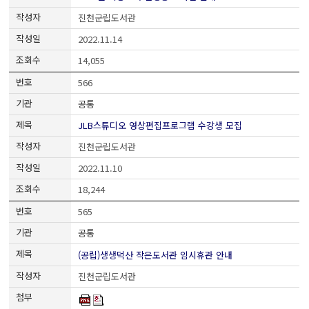
진천군립도서관
2022.11.14
14,055
566
공통
JLB스튜디오 영상편집프로그램 수강생 모집
진천군립도서관
2022.11.10
18,244
565
공통
(공립)생생덕산 작은도서관 임시휴관 안내
진천군립도서관