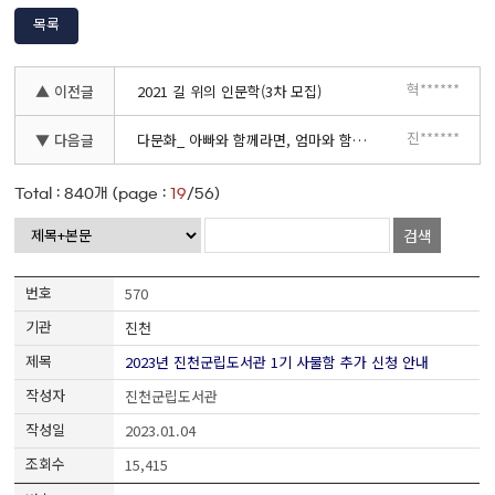
목록
혁******
▲ 이전글
2021 길 위의 인문학(3차 모집)
진******
▼ 다음글
다문화_ 아빠와 함께라면, 엄마와 함께라면
Total :
840
개 (page :
19
/56)
검색
570
진천
2023년 진천군립도서관 1기 사물함 추가 신청 안내
진천군립도서관
2023.01.04
15,415