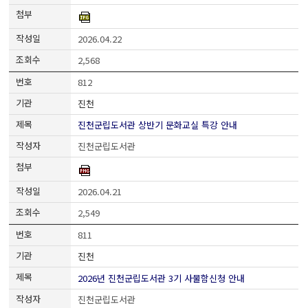
2026.04.22
2,568
812
진천
진천군립도서관 상반기 문화교실 특강 안내
진천군립도서관
2026.04.21
2,549
811
진천
2026년 진천군립도서관 3기 사물함신청 안내
진천군립도서관