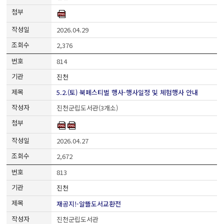
2026.04.29
2,376
814
진천
5.2.(토) 북페스티벌 행사-행사일정 및 체험행사 안내
진천군립도서관(3개소)
2026.04.27
2,672
813
진천
재공지!-알뜰도서교환전
진천군립도서관