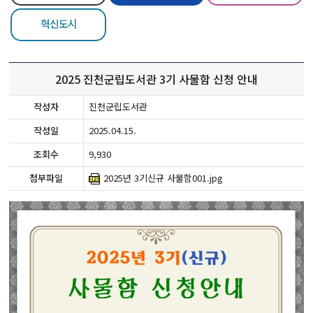
혁신도시
2025 진천군립도서관 3기 사물함 신청 안내
작성자
진천군립도서관
작성일
2025.04.15.
조회수
9,930
첨부파일
2025년 3기신규 사물함001.jpg