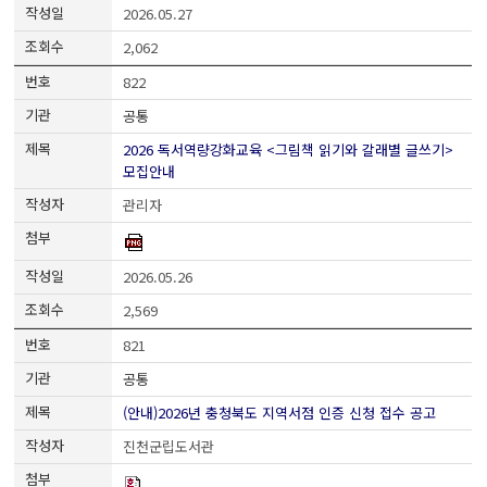
2026.05.27
2,062
822
공통
2026 독서역량강화교육 <그림책 읽기와 갈래별 글쓰기>
모집안내
관리자
2026.05.26
2,569
821
공통
(안내)2026년 충청북도 지역서점 인증 신청 접수 공고
진천군립도서관