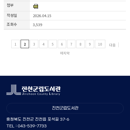
2026.04.15
3,539
1
2
3
4
5
6
7
8
9
10
다음
마지막
진천군립도서관
충청북도 진천군 진천읍 포석길 37-6
TEL : 043-539-7733