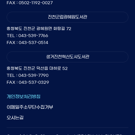
FAX : 0502-1192-0027
진천군립광혜원도서관
충청북도 진천군 광혜원면 화랑길 72
TEL : 043-539-7766
FAX : 043-537-0514
생거진천혁신도시도서관
충청북도 진천군 덕산읍 대하로 52
TEL : 043-539-7790
FAX : 043-537-0329
개인정보처리방침
이메일주소무단수집거부
오시는길