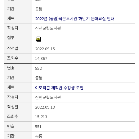
공통
2022년 (공립)작은도서관 하반기 문화교실 안내
진천군립도서관
2022.09.15
14,367
552
공통
이모티콘 제작반 수강생 모집
진천군립도서관
2022.09.13
15,213
551
공통