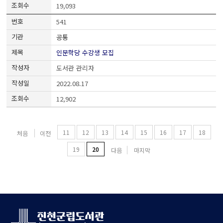
19,093
541
공통
인문학당 수강생 모집
도서관 관리자
2022.08.17
12,902
11
12
13
14
15
16
17
18
처음
이전
19
20
다음
마지막