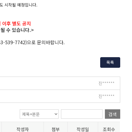
도 시작될 예정입니다.
 이후 별도 공지
될 수 있습니다.>
539-7742)으로 문의바랍니다.
목록
진******
진******
검색
작성자
첨부
작성일
조회수