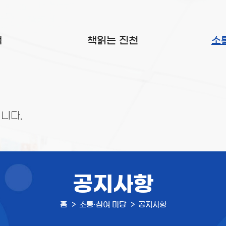
색
책읽는 진천
소
니다.
공지사항
홈
소통·참여 마당
공지사항