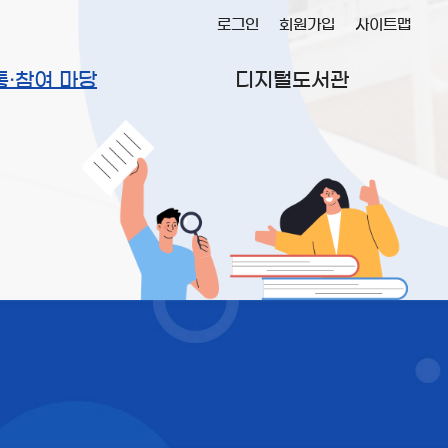
로그인
회원가입
사이트맵
통·참여 마당
디지털도서관