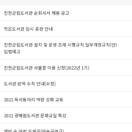
진천군립도서관 순회사서 채용 공고
작은도서관 임시 휴관 안내
진천군립도서관 설치 및 운영 조례 시행규칙 일부개정규칙(안)
입법예고
진천군립도서관 사물함 이용 신청(2022년 1기)
도서관 방역 수칙 안내[수정]
2021 독서동아리 역량 강화 교육
2021 광혜원도서관 문화교실 특강
책방 속 마법 우체국(마술공연극)