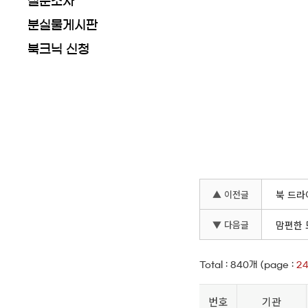
설문조사
분실물게시판
북크닉 신청
▲ 이전글
북 드라
▼ 다음글
맘편한 
Total :
840
개 (page :
2
번호
기관