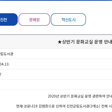
진천
광혜원
혁신도시
★상반기 문화교실 운영 안
군립도서관
04.13.
7
2020년 상반기 문화교실 운영 관련하여 안
현재 코로나19 감염증으로 인하여 진천군립도서관(3개소) 전체 