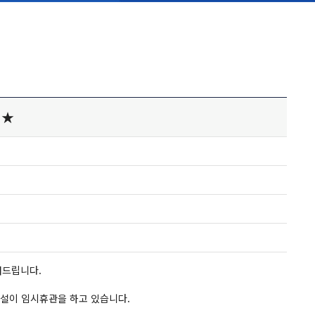
내★
내드립니다.
시설이 임시휴관을 하고 있습니다.