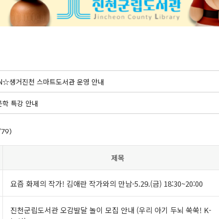
N☆생거진천 스마트도서관 운영 안내
학 특강 안내
/79)
제목
요즘 화제의 작가! 김애란 작가와의 만남-5.29.(금) 18:30~20:00
진천군립도서관 오감발달 놀이 모집 안내 (우리 아기 두뇌 쑥쑥! K-