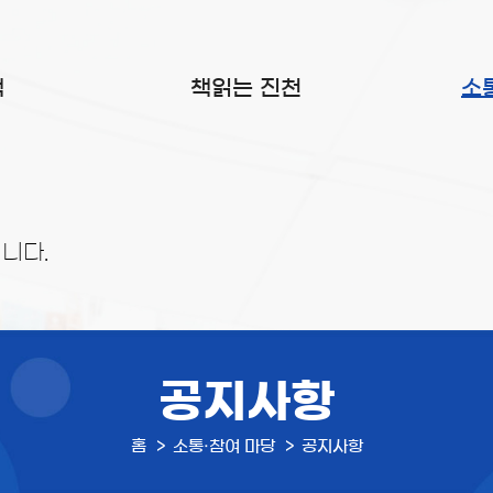
색
책읽는 진천
소
니다.
공지사항
홈
소통·참여 마당
공지사항