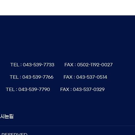
6
TEL : 043-539-7733
FAX : 0502-1192-0027
TEL : 043-539-7766
FAX : 043-537-0514
TEL : 043-539-7790
FAX : 043-537-0329
오시는길