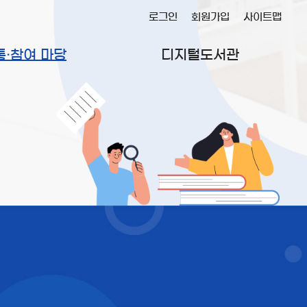
로그인
회원가입
사이트맵
통·참여 마당
디지털도서관