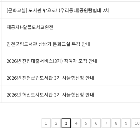
[문화교실] 도서관 밖으로! (우리동네)공원탐험대 2차
재공지!-알뜰도서교환전
진천군립도서관 상반기 문화교실 특강 안내
2026년 전집대출서비스(3기) 참여자 모집 안내
2026년 진천군립도서관 3기 사물함신청 안내
2026년 혁신도시도서관 3기 사물함신청 안내
1
2
3
4
5
6
7
8
9
10