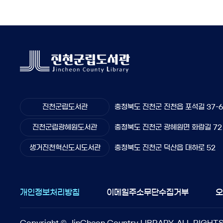
진천군립도서관
충청북도 진천군 진천읍 포석길 37-
진천군립광혜원도서관
충청북도 진천군 광혜원면 화랑길 72
생거진천혁신도시도서관
충청북도 진천군 덕산읍 대하로 52
개인정보처리방침
이메일주소무단수집거부