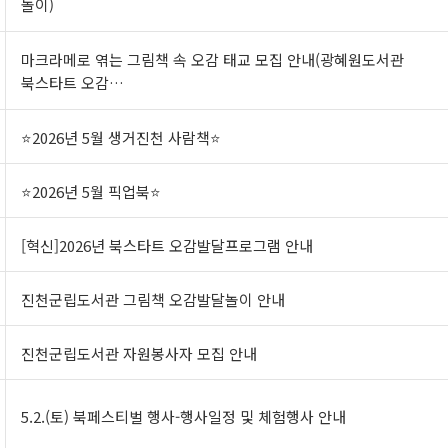
놀이)
마크라메로 엮는 그림책 속 오감 태교 모집 안내(광혜원도서관
북스타트 오감…
⭐2026년 5월 생거진천 사람책⭐
⭐2026년 5월 픽업북⭐
[혁신]2026년 북스타트 오감발달프로그램 안내
진천군립도서관 그림책 오감발달놀이 안내
진천군립도서관 자원봉사자 모집 안내
5.2.(토) 북페스티벌 행사-행사일정 및 체험행사 안내