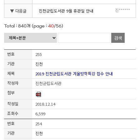
진******
▼ 다음글
진천군립도서관 9월 휴관일 안내
Total :
840
개 (page :
40
/56)
검색
255
진천
2019 진천군립도서관 겨울방학특강 접수 안내
진천군립도서관
2018.12.14
6,599
254
진천