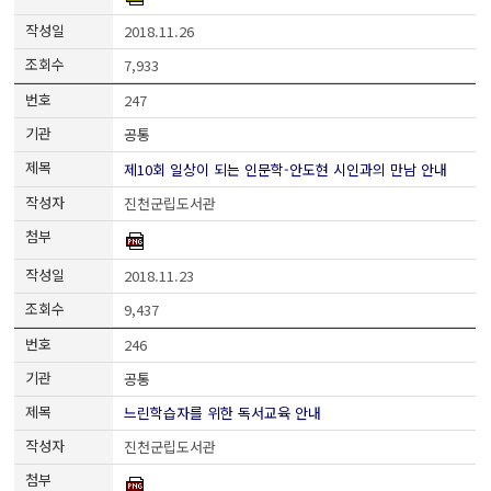
2018.11.26
7,933
247
공통
제10회 일상이 되는 인문학-안도현 시인과의 만남 안내
진천군립도서관
2018.11.23
9,437
246
공통
느린학습자를 위한 독서교육 안내
진천군립도서관