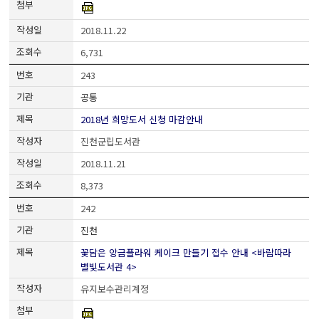
2018.11.22
6,731
243
공통
2018년 희망도서 신청 마감안내
진천군립도서관
2018.11.21
8,373
242
진천
꽃담은 앙금플라워 케이크 만들기 접수 안내 <바람따라
별빛도서관 4>
유지보수관리계정