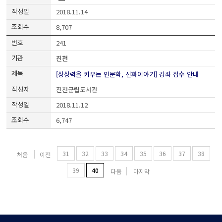
2018.11.14
8,707
241
진천
[상상력을 키우는 인문학, 신화이야기] 강좌 접수 안내
진천군립도서관
2018.11.12
6,747
31
32
33
34
35
36
37
38
처음
이전
39
40
다음
마지막