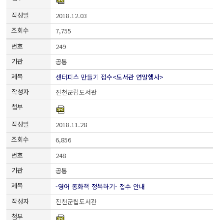
2018.12.03
7,755
249
공통
센터피스 만들기 접수<도서관 연말행사>
진천군립도서관
2018.11.28
6,856
248
공통
-영어 동화책 정복하기- 접수 안내
진천군립도서관