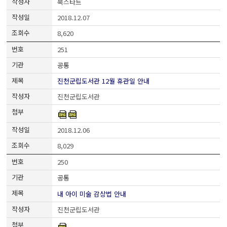
북스타트
2018.12.07
8,620
251
공통
진천군립도서관 12월 휴관일 안내
진천군립도서관
2018.12.06
8,029
250
공통
내 아이 미술 감상법 안내
진천군립도서관