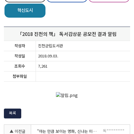
혁신도시
「2018 진천의 책」 독서감상문 공모전 결과 알림
작성자
진천군립도서관
작성일
2018.09.03.
조회수
7,261
첨부파일
목록
독**********
▲ 이전글
"아는 만큼 보이는 명화, 신나는 미술관" 접수 안내