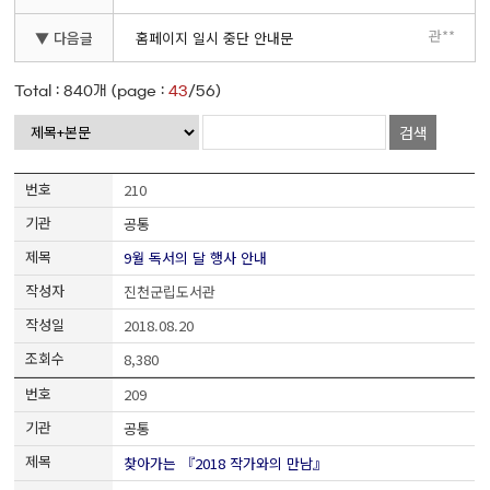
관**
▼ 다음글
홈페이지 일시 중단 안내문
Total :
840
개 (page :
43
/56)
검색
210
공통
9월 독서의 달 행사 안내
진천군립도서관
2018.08.20
8,380
209
공통
찾아가는 『2018 작가와의 만남』