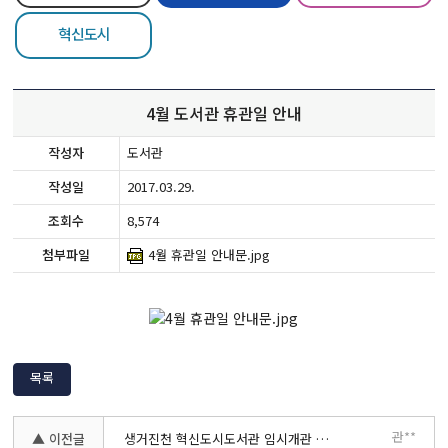
혁신도시
4월 도서관 휴관일 안내
작성자
도서관
작성일
2017.03.29.
조회수
8,574
첨부파일
4월 휴관일 안내문.jpg
목록
관**
▲ 이전글
생거진천 혁신도시도서관 임시개관 안내