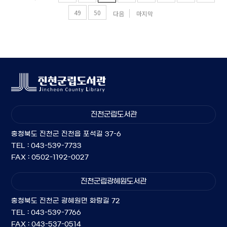
49
50
다음
마지막
진천군립도서관
충청북도 진천군 진천읍 포석길 37-6
TEL : 043-539-7733
FAX : 0502-1192-0027
진천군립광혜원도서관
충청북도 진천군 광혜원면 화랑길 72
TEL : 043-539-7766
FAX : 043-537-0514