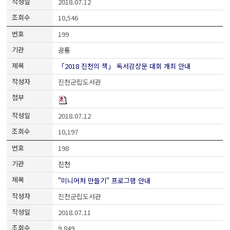
2018.07.12
10,546
199
공통
「2018 진천의 책」 독서감상문 대회 개최 안내
진천군립도서관
2018.07.12
10,197
198
진천
"미니어처 만들기" 프로그램 안내
진천군립도서관
2018.07.11
9,849