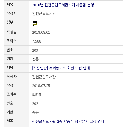
2018년 진천군립도서관 5기 사물함 분양
진천군립도서관
2018.08.02
7,588
203
공통
[직장인반] 독서동아리 회원 모집 안내
진천군립도서관
2018.07.25
9,915
202
공통
진천군립도서관 2층 학습실 냉난방기 고장 안내