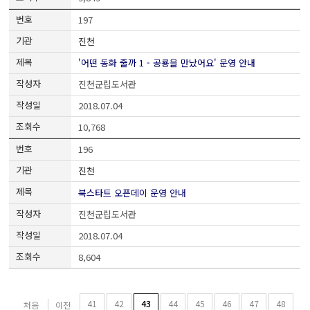
197
진천
'어떤 동화 줄까 1 - 공룡을 만났어요' 운영 안내
진천군립도서관
2018.07.04
10,768
196
진천
북스타트 오픈데이 운영 안내
진천군립도서관
2018.07.04
8,604
41
42
43
44
45
46
47
48
처음
이전