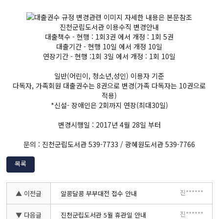
진천군립도서관 이용수직 변경안내
대출책수 - 현행 : 1회3권 에서 개정 : 1회 5권
대출기간 - 현행 10일 에서 개정 10일
연장기간 - 현행 :1회 3일 에서 개정 : 1회 10일
일반(어린이, 청소년,성인) 이용자 기준
다독자, 가족회원 대출권수는 8권으로 변경(가족 다독자는 10권으로
적용)
*신설- 장애인은 2회까지 연장(최대30일)
변경시행일 : 2017년 4월 28일 부터
문의 : 진천군립도서관 539-7733 / 광혜원도서관 539-7766
목록
진******
▲ 이전글
알콩달콩 부부대전 접수 안내
진******
▼ 다음글
진천군립도서관 5월 휴관일 안내