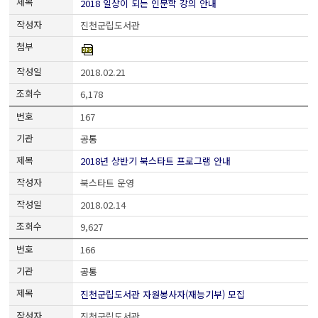
2018 일상이 되는 인문학 강의 안내
진천군립도서관
2018.02.21
6,178
167
공통
2018년 상반기 북스타트 프로그램 안내
북스타트 운영
2018.02.14
9,627
166
공통
진천군립도서관 자원봉사자(재능기부) 모집
진천군립도서관