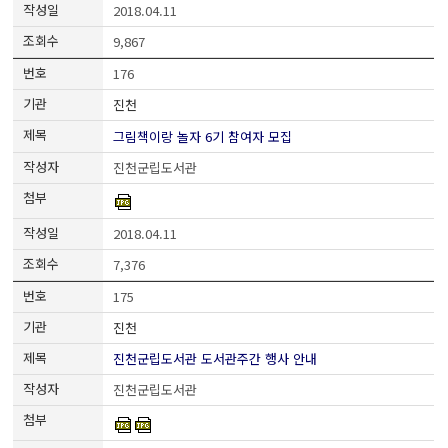
2018.04.11
9,867
176
진천
그림책이랑 놀자 6기 참여자 모집
진천군립도서관
2018.04.11
7,376
175
진천
진천군립도서관 도서관주간 행사 안내
진천군립도서관