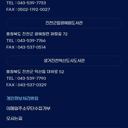
TEL : 043-539-7733
FAX : 0502-1192-0027
진천군립광혜원도서관
충청북도 진천군 광혜원면 화랑길 72
TEL : 043-539-7766
FAX : 043-537-0514
생거진천혁신도시도서관
충청북도 진천군 덕산읍 대하로 52
TEL : 043-539-7790
FAX : 043-537-0329
개인정보처리방침
이메일주소무단수집거부
오시는길