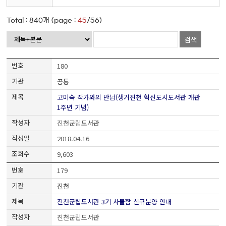
Total :
840
개 (page :
45
/56)
검색
180
공통
고미숙 작가와의 만남(생거진천 혁신도시도서관 개관
1주년 기념)
진천군립도서관
2018.04.16
9,603
179
진천
진천군립도서관 3기 사물함 신규분양 안내
진천군립도서관