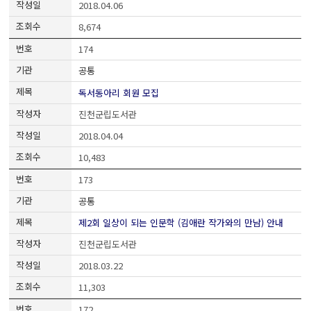
2018.04.06
8,674
174
공통
독서동아리 회원 모집
진천군립도서관
2018.04.04
10,483
173
공통
제2회 일상이 되는 인문학 (김애란 작가와의 만남) 안내
진천군립도서관
2018.03.22
11,303
172