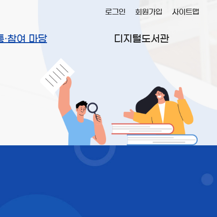
로그인
회원가입
사이트맵
통·참여 마당
디지털도서관