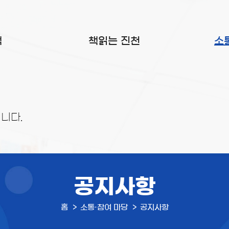
색
책읽는 진천
소
니다.
공지사항
홈
소통·참여 마당
공지사항