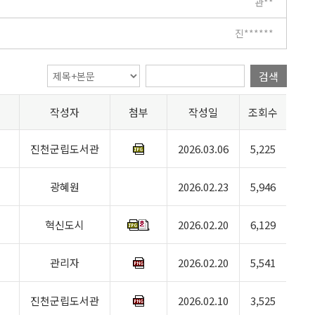
관**
진******
검색
작성자
첨부
작성일
조회수
진천군립도서관
2026.03.06
5,225
광혜원
2026.02.23
5,946
혁신도시
2026.02.20
6,129
관리자
2026.02.20
5,541
진천군립도서관
2026.02.10
3,525