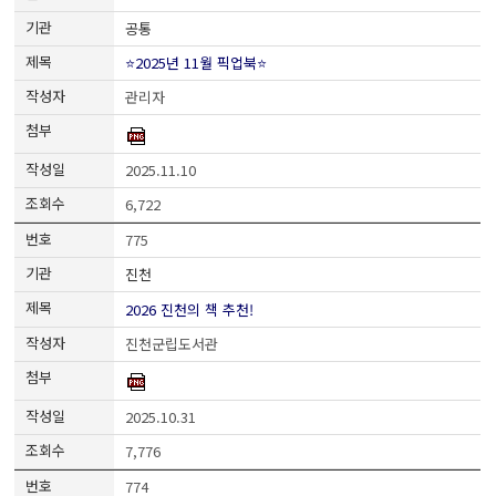
공통
⭐2025년 11월 픽업북⭐
관리자
2025.11.10
6,722
775
진천
2026 진천의 책 추천!
진천군립도서관
2025.10.31
7,776
774