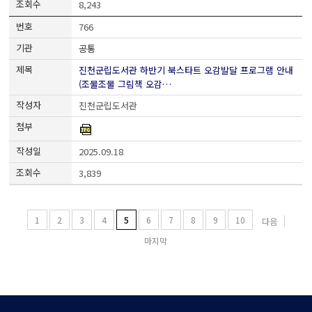
8,243
766
공통
진천군립도서관 하반기 북스타트 오감발달 프로그램 안내
(조물조물 그림책 오감…
진천군립도서관
2025.09.18
3,839
1
2
3
4
5
6
7
8
9
10
다음
마지막