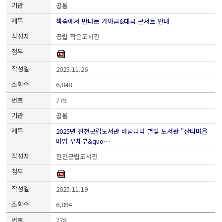
공통
책숲에서 만나는 가야금&대금 콘서트 안내
공립 작은도서관
2025.11.26
6,848
779
공통
2025년 진천군립도서관 바람따라 별빛 도서관 "산타마을
마법 우체부&quo…
진천군립도서관
2025.11.19
6,894
778