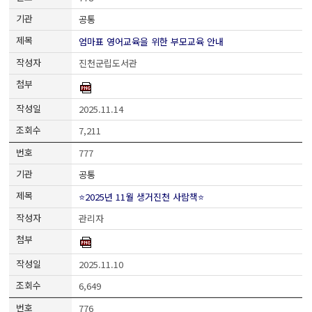
공통
엄마표 영어교육을 위한 부모교육 안내
진천군립도서관
2025.11.14
7,211
777
공통
⭐2025년 11월 생거진천 사람책⭐
관리자
2025.11.10
6,649
776