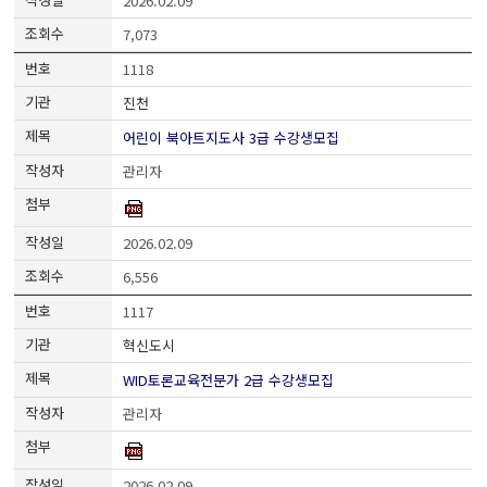
2026.02.09
7,073
1118
진천
어린이 북아트지도사 3급 수강생모집
관리자
2026.02.09
6,556
1117
혁신도시
WID토론교육전문가 2급 수강생모집
관리자
2026.02.09