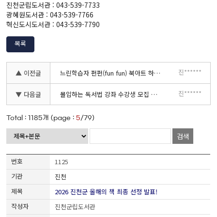
진천군립도서관 : 043-539-7733
광혜원도서관 : 043-539-7766
혁신도시도서관 : 043-539-7790
목록
진******
▲ 이전글
느린학습자 펀펀(fun fun) 북아트 하반기 수업 안내
진******
▼ 다음글
몰입하는 독서법 강좌 수강생 모집 안내
Total :
1185
개 (page :
5
/79)
검색
1125
진천
2026 진천군 올해의 책 최종 선정 발표!
진천군립도서관