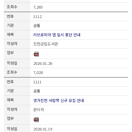
7,265
1112
공통
리브로피아 앱 일시 중단 안내
진천군립도서관
2026.01.26
7,028
1111
공통
생거진천 사람책 신규 모집 안내
관리자
2026.01.19