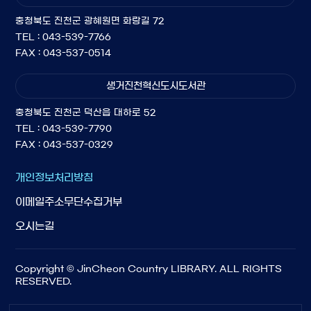
충청북도 진천군 광혜원면 화랑길 72
TEL : 043-539-7766
FAX : 043-537-0514
생거진천혁신도시도서관
충청북도 진천군 덕산읍 대하로 52
TEL : 043-539-7790
FAX : 043-537-0329
개인정보처리방침
이메일주소무단수집거부
오시는길
Copyright © JinCheon Country LIBRARY. ALL RIGHTS
RESERVED.