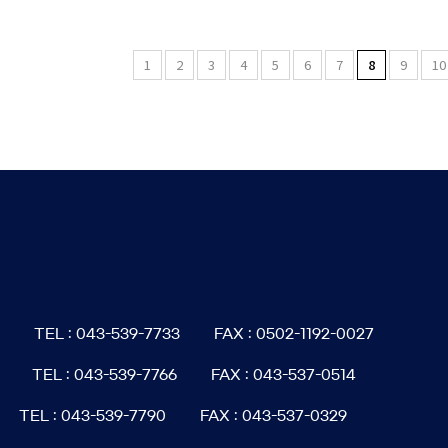
1
2
3
4
5
6
7
8
9
10
6
TEL : 043-539-7733
FAX : 0502-1192-0027
TEL : 043-539-7766
FAX : 043-537-0514
TEL : 043-539-7790
FAX : 043-537-0329