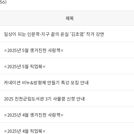
56)
제목
일상이 되는 인문학-지구 끝의 온실 '김초엽' 작가 강연
⭐2025년 5월 생거진천 사람책⭐
⭐2025년 5월 픽업북⭐
카네이션 비누&방향제 만들기 특강 모집 안내
2025 진천군립도서관 3기 사물함 신청 안내
⭐2025년 4월 생거진천 사람책⭐
⭐2025년 4월 픽업북⭐