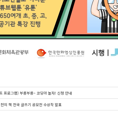
트 프로그램) 부릉부릉~ 코딩아 놀자! 신청 안내
 진천의 책 전국 글쓰기 공모전 수상작 발표