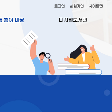
로그인
회원가입
사이트맵
통·참여 마당
디지털도서관