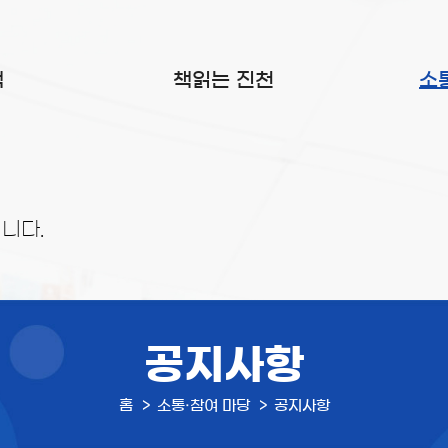
색
책읽는 진천
소
니다.
공지사항
홈
소통·참여 마당
공지사항