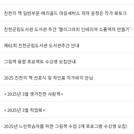
진천의 책 일반부문-메리골드 마음세탁소 저자 윤정은 작가 북토크
진천군립도서관 도서관 주간 '캘리그라피 인테리어 소품액자 만들기'
제61회 진천군립도서관 도서관주간 안내
그림책 융합 프로젝트 수강생 모집안내
2025 진천의 책 선포식 및 차인표 작가와의 만남
⭐2025년 3월 생거진천 사람책⭐
⭐2025년 3월 픽업북⭐
2025년 느린학습자를 위한 그림책 수업 2개 프로그램 수강생 모집!