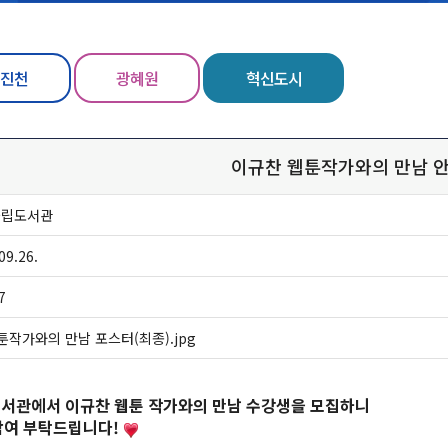
진천
광혜원
혁신도시
이규찬 웹툰작가와의 만남 
군립도서관
09.26.
7
툰작가와의 만남 포스터(최종).jpg
서관에서 이규찬 웹툰 작가와의 만남 수강생을 모집하니
참여 부탁드립니다!