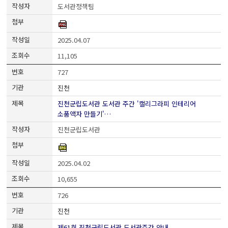
도서관정책팀
2025.04.07
11,105
727
진천
진천군립도서관 도서관 주간 '캘리그라피 인테리어
소품액자 만들기'…
진천군립도서관
2025.04.02
10,655
726
진천
제61회 진천군립도서관 도서관주간 안내