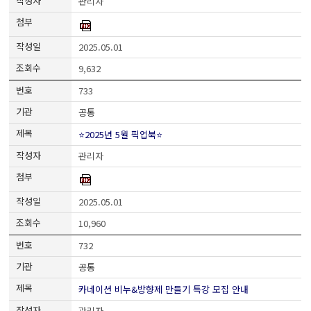
관리자
2025.05.01
9,632
733
공통
⭐2025년 5월 픽업북⭐
관리자
2025.05.01
10,960
732
공통
카네이션 비누&방향제 만들기 특강 모집 안내
관리자