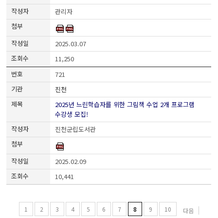
관리자
2025.03.07
11,250
721
진천
2025년 느린학습자를 위한 그림책 수업 2개 프로그램
수강생 모집!
진천군립도서관
2025.02.09
10,441
1
2
3
4
5
6
7
8
9
10
다음