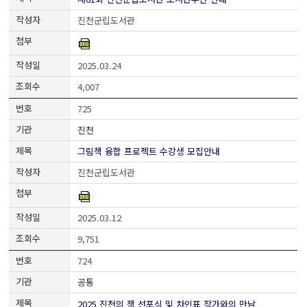
진천군립도서관
2025.03.24
4,007
725
진천
그림책 융합 프로젝트 수강생 모집안내
진천군립도서관
2025.03.12
9,751
724
공통
2025 진천의 책 선포식 및 차인표 작가와의 만남