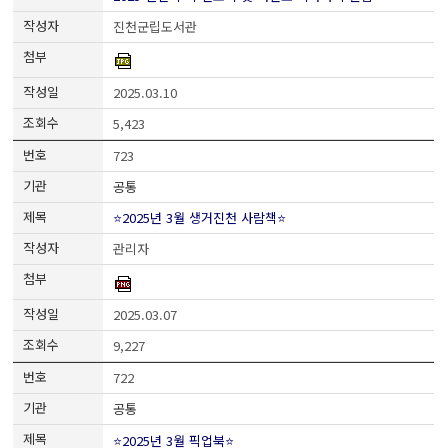
진천군립도서관
2025.03.10
5,423
723
공통
⭐2025년 3월 생거진천 사람책⭐
관리자
2025.03.07
9,227
722
공통
⭐2025년 3월 픽업북⭐