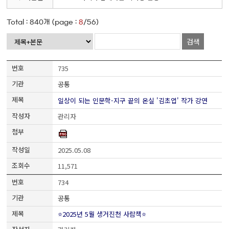
Total :
840
개 (page :
8
/56)
검색
735
공통
일상이 되는 인문학-지구 끝의 온실 '김초엽' 작가 강연
관리자
2025.05.08
11,571
734
공통
⭐2025년 5월 생거진천 사람책⭐