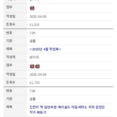
2025.04.09
11,531
729
공통
⭐2025년 4월 픽업북⭐
관리자
2025.04.09
11,733
728
공통
진천의 책 일반부문-메리골드 마음세탁소 저자 윤정은
작가 북토크