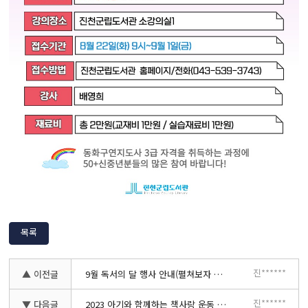
목록
진******
▲ 이전글
9월 독서의 달 행사 안내(펼쳐보자 책도, 꿈도)
진******
▼ 다음글
2023 아기와 함께하는 책사랑 운동 - 북스타트 하반기 프로그램 신청 안내