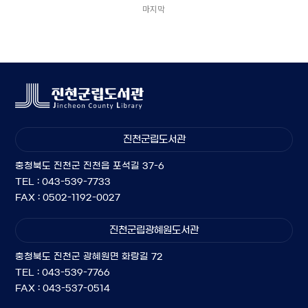
마지막
진천군립도서관
충청북도 진천군 진천읍 포석길 37-6
TEL : 043-539-7733
FAX : 0502-1192-0027
진천군립광혜원도서관
충청북도 진천군 광혜원면 화랑길 72
TEL : 043-539-7766
FAX : 043-537-0514