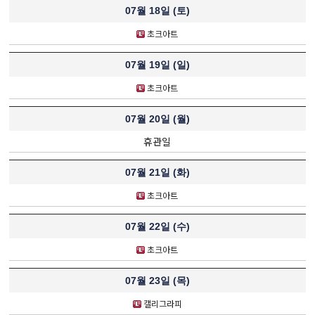
07월 18일 (
토
)
초크아트
07월 19일 (
일
)
초크아트
07월 20일 (
월
)
휴관일
07월 21일 (
화
)
초크아트
07월 22일 (
수
)
초크아트
07월 23일 (
목
)
캘리그라피