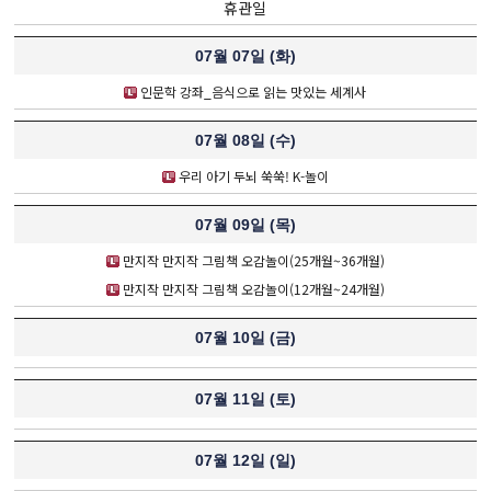
휴관일
07월 07일 (
화
)
인문학 강좌_음식으로 읽는 맛있는 세계사
07월 08일 (
수
)
우리 아기 두뇌 쑥쑥! K-놀이
07월 09일 (
목
)
만지작 만지작 그림책 오감놀이(25개월~36개월)
만지작 만지작 그림책 오감놀이(12개월~24개월)
07월 10일 (
금
)
07월 11일 (
토
)
07월 12일 (
일
)