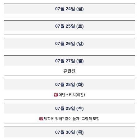
07월 24일 (
금
)
07월 25일 (
토
)
07월 26일 (
일
)
07월 27일 (
월
)
휴관일
07월 28일 (
화
)
어반스케치(야간)
07월 29일 (
수
)
방학에 뭐해? 같이 놀자! 그림책 모험
07월 30일 (
목
)