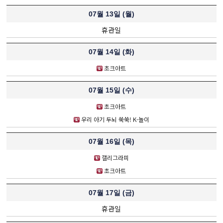
07월 13일 (
월
)
휴관일
07월 14일 (
화
)
초크아트
07월 15일 (
수
)
초크아트
우리 아기 두뇌 쑥쑥! K-놀이
07월 16일 (
목
)
캘리그라피
초크아트
07월 17일 (
금
)
휴관일