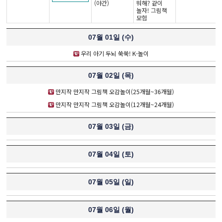
(야간)
뭐해? 같이
놀자! 그림책
모험
07월 01일 (
수
)
우리 아기 두뇌 쑥쑥! K-놀이
07월 02일 (
목
)
만지작 만지작 그림책 오감놀이(25개월~36개월)
만지작 만지작 그림책 오감놀이(12개월~24개월)
07월 03일 (
금
)
07월 04일 (
토
)
07월 05일 (
일
)
07월 06일 (
월
)