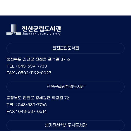
진천군립도서관
충청북도 진천군 진천읍 포석길 37-6
TEL : 043-539-7733
FAX : 0502-1192-0027
진천군립광혜원도서관
충청북도 진천군 광혜원면 화랑길 72
TEL : 043-539-7766
FAX : 043-537-0514
생거진천혁신도시도서관