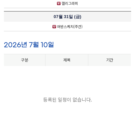
캘리그라피
07월 31일 (
금
)
어반스케치(주간)
2026년 7월 10일
구분
제목
기간
등록된 일정이 없습니다.