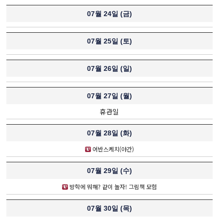
07월 24일 (
금
)
07월 25일 (
토
)
07월 26일 (
일
)
07월 27일 (
월
)
휴관일
07월 28일 (
화
)
어반스케치(야간)
07월 29일 (
수
)
방학에 뭐해? 같이 놀자! 그림책 모험
07월 30일 (
목
)