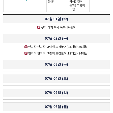
(야간)
뭐해? 같이
놀자! 그림책
모험
07월 01일 (
수
)
우리 아기 두뇌 쑥쑥! K-놀이
07월 02일 (
목
)
만지작 만지작 그림책 오감놀이(25개월~36개월)
만지작 만지작 그림책 오감놀이(12개월~24개월)
07월 03일 (
금
)
07월 04일 (
토
)
07월 05일 (
일
)
07월 06일 (
월
)