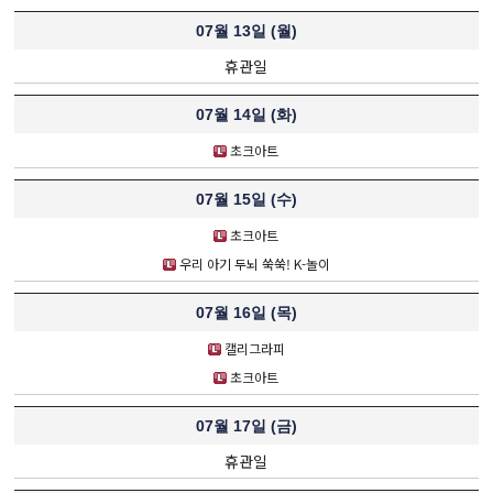
07월 13일 (
월
)
휴관일
07월 14일 (
화
)
초크아트
07월 15일 (
수
)
초크아트
우리 아기 두뇌 쑥쑥! K-놀이
07월 16일 (
목
)
캘리그라피
초크아트
07월 17일 (
금
)
휴관일