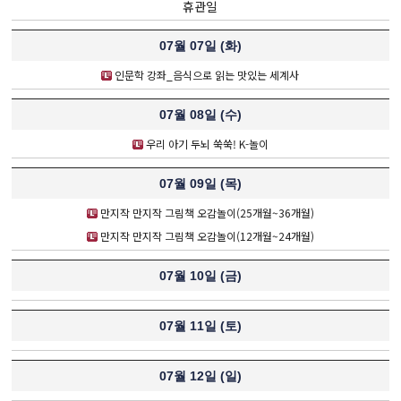
휴관일
07월 07일 (
화
)
인문학 강좌_음식으로 읽는 맛있는 세계사
07월 08일 (
수
)
우리 아기 두뇌 쑥쑥! K-놀이
07월 09일 (
목
)
만지작 만지작 그림책 오감놀이(25개월~36개월)
만지작 만지작 그림책 오감놀이(12개월~24개월)
07월 10일 (
금
)
07월 11일 (
토
)
07월 12일 (
일
)