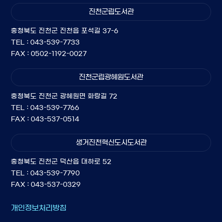
진천군립도서관
충청북도 진천군 진천읍 포석길 37-6
TEL : 043-539-7733
FAX : 0502-1192-0027
진천군립광혜원도서관
충청북도 진천군 광혜원면 화랑길 72
TEL : 043-539-7766
FAX : 043-537-0514
생거진천혁신도시도서관
충청북도 진천군 덕산읍 대하로 52
TEL : 043-539-7790
FAX : 043-537-0329
개인정보처리방침