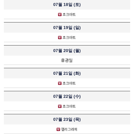
07월 18일 (
토
)
초크아트
07월 19일 (
일
)
초크아트
07월 20일 (
월
)
휴관일
07월 21일 (
화
)
초크아트
07월 22일 (
수
)
초크아트
07월 23일 (
목
)
캘리그라피