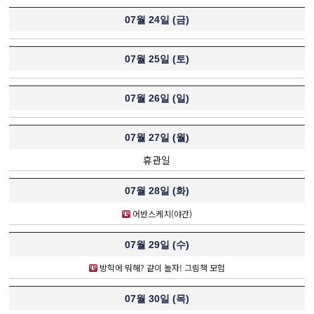
07월 24일 (
금
)
07월 25일 (
토
)
07월 26일 (
일
)
07월 27일 (
월
)
휴관일
07월 28일 (
화
)
어반스케치(야간)
07월 29일 (
수
)
방학에 뭐해? 같이 놀자! 그림책 모험
07월 30일 (
목
)