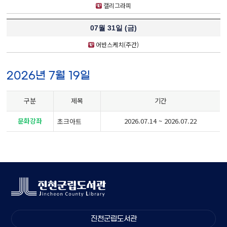
캘리그라피
07월 31일 (
금
)
어반스케치(주간)
2026년 7월 19일
구분
제목
기간
문화강좌
2026.07.14 ~ 2026.07.22
초크아트
진천군립도서관