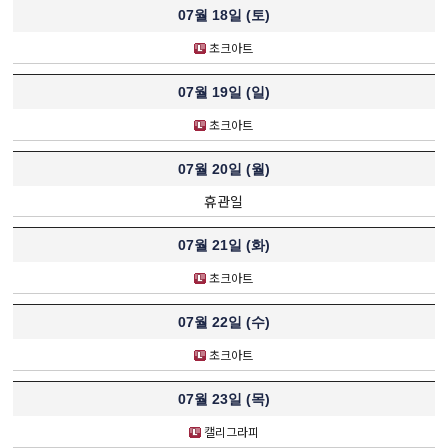
07월 18일 (
토
)
초크아트
07월 19일 (
일
)
초크아트
07월 20일 (
월
)
휴관일
07월 21일 (
화
)
초크아트
07월 22일 (
수
)
초크아트
07월 23일 (
목
)
캘리그라피