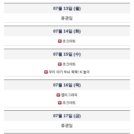
07월 13일 (
월
)
휴관일
07월 14일 (
화
)
초크아트
07월 15일 (
수
)
초크아트
우리 아기 두뇌 쑥쑥! K-놀이
07월 16일 (
목
)
캘리그라피
초크아트
07월 17일 (
금
)
휴관일