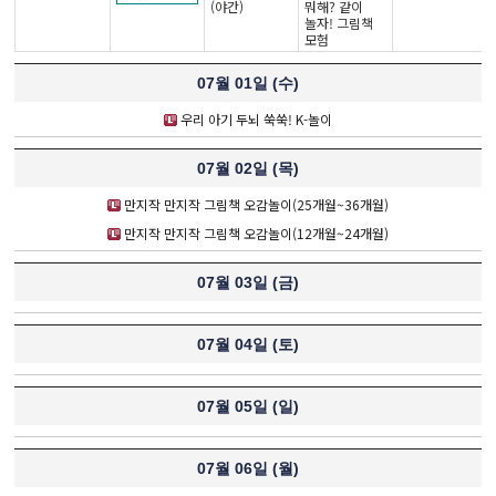
(야간)
뭐해? 같이
놀자! 그림책
모험
07월 01일 (
수
)
우리 아기 두뇌 쑥쑥! K-놀이
07월 02일 (
목
)
만지작 만지작 그림책 오감놀이(25개월~36개월)
만지작 만지작 그림책 오감놀이(12개월~24개월)
07월 03일 (
금
)
07월 04일 (
토
)
07월 05일 (
일
)
07월 06일 (
월
)