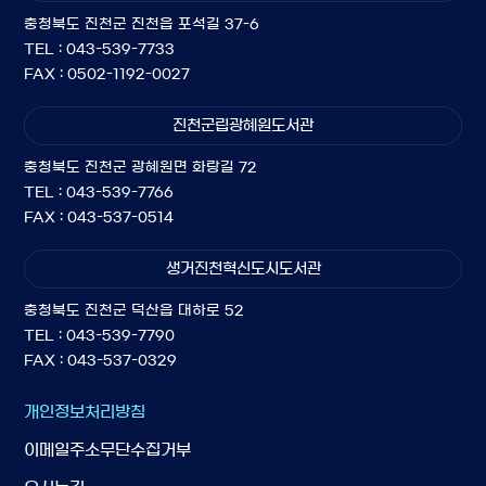
충청북도 진천군 진천읍 포석길 37-6
TEL : 043-539-7733
FAX : 0502-1192-0027
진천군립광혜원도서관
충청북도 진천군 광혜원면 화랑길 72
TEL : 043-539-7766
FAX : 043-537-0514
생거진천혁신도시도서관
충청북도 진천군 덕산읍 대하로 52
TEL : 043-539-7790
FAX : 043-537-0329
개인정보처리방침
이메일주소무단수집거부