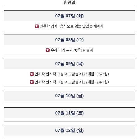
휴관일
07월 07일 (
화
)
인문학 강좌_음식으로 읽는 맛있는 세계사
07월 08일 (
수
)
우리 아기 두뇌 쑥쑥! K-놀이
07월 09일 (
목
)
만지작 만지작 그림책 오감놀이(25개월~36개월)
만지작 만지작 그림책 오감놀이(12개월~24개월)
07월 10일 (
금
)
07월 11일 (
토
)
07월 12일 (
일
)