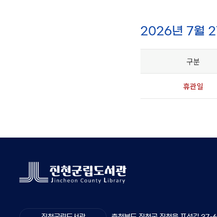
2026년 7월 
구분
휴관일