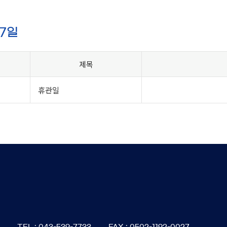
27일
제목
휴관일