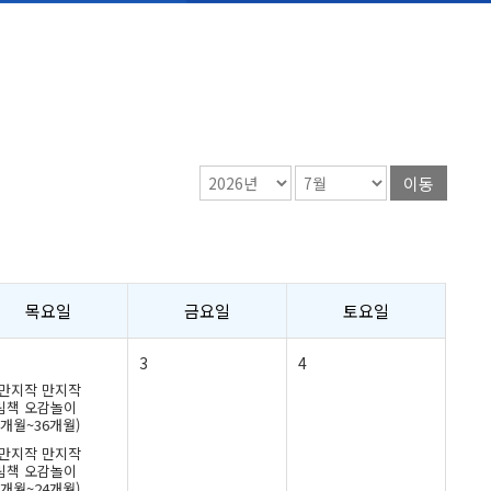
이동
목요일
금요일
토요일
3
4
만지작 만지작
림책 오감놀이
5개월~36개월)
만지작 만지작
림책 오감놀이
2개월~24개월)