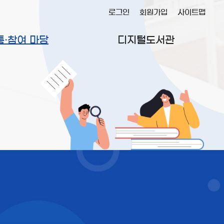
로그인
회원가입
사이트맵
통·참여 마당
디지털도서관