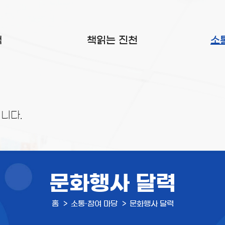
색
책읽는 진천
소
니다.
문화행사 달력
홈
소통·참여 마당
문화행사 달력