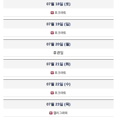
07월 18일 (
토
)
초크아트
07월 19일 (
일
)
초크아트
07월 20일 (
월
)
휴관일
07월 21일 (
화
)
초크아트
07월 22일 (
수
)
초크아트
07월 23일 (
목
)
캘리그라피