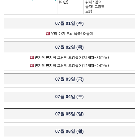
(야간)
뭐해? 같이
놀자! 그림책
모험
07월 01일 (
수
)
우리 아기 두뇌 쑥쑥! K-놀이
07월 02일 (
목
)
만지작 만지작 그림책 오감놀이(25개월~36개월)
만지작 만지작 그림책 오감놀이(12개월~24개월)
07월 03일 (
금
)
07월 04일 (
토
)
07월 05일 (
일
)
07월 06일 (
월
)