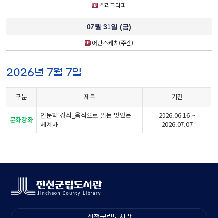
캘리그라피
07월 31일 (
금
)
어반스케치(주간)
2026년 7월 7일
구분
제목
기간
2026.06.16 ~
인문학 강좌_음식으로 읽는 맛있는
문화강좌
2026.07.07
세계사
진천군립도서관