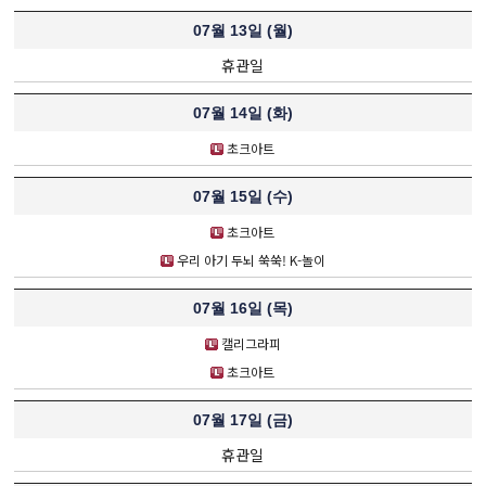
07월 13일 (
월
)
휴관일
07월 14일 (
화
)
초크아트
07월 15일 (
수
)
초크아트
우리 아기 두뇌 쑥쑥! K-놀이
07월 16일 (
목
)
캘리그라피
초크아트
07월 17일 (
금
)
휴관일