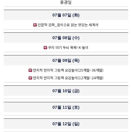
휴관일
07월 07일 (
화
)
인문학 강좌_음식으로 읽는 맛있는 세계사
07월 08일 (
수
)
우리 아기 두뇌 쑥쑥! K-놀이
07월 09일 (
목
)
만지작 만지작 그림책 오감놀이(25개월~36개월)
만지작 만지작 그림책 오감놀이(12개월~24개월)
07월 10일 (
금
)
07월 11일 (
토
)
07월 12일 (
일
)