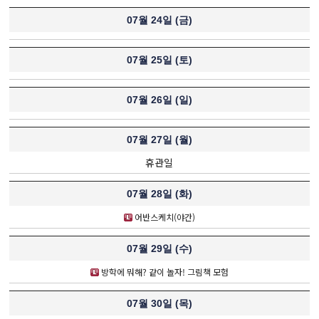
07월 24일 (
금
)
07월 25일 (
토
)
07월 26일 (
일
)
07월 27일 (
월
)
휴관일
07월 28일 (
화
)
어반스케치(야간)
07월 29일 (
수
)
방학에 뭐해? 같이 놀자! 그림책 모험
07월 30일 (
목
)