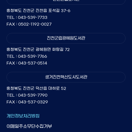
충청북도 진천군 진천읍 포석길 37-6
TEL : 043-539-7733
FAX : 0502-1192-0027
진천군립광혜원도서관
충청북도 진천군 광혜원면 화랑길 72
TEL : 043-539-7766
FAX : 043-537-0514
생거진천혁신도시도서관
충청북도 진천군 덕산읍 대하로 52
TEL : 043-539-7790
FAX : 043-537-0329
개인정보처리방침
이메일주소무단수집거부